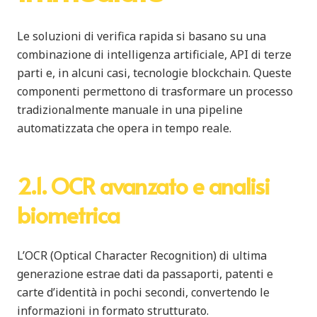
Le soluzioni di verifica rapida si basano su una
combinazione di intelligenza artificiale, API di terze
parti e, in alcuni casi, tecnologie blockchain. Queste
componenti permettono di trasformare un processo
tradizionalmente manuale in una pipeline
automatizzata che opera in tempo reale.
2.1. OCR avanzato e analisi
biometrica
L’OCR (Optical Character Recognition) di ultima
generazione estrae dati da passaporti, patenti e
carte d’identità in pochi secondi, convertendo le
informazioni in formato strutturato.