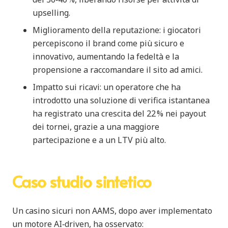
upselling.
Miglioramento della reputazione: i giocatori
percepiscono il brand come più sicuro e
innovativo, aumentando la fedeltà e la
propensione a raccomandare il sito ad amici.
Impatto sui ricavi: un operatore che ha
introdotto una soluzione di verifica istantanea
ha registrato una crescita del 22 % nei payout
dei tornei, grazie a una maggiore
partecipazione e a un LTV più alto.
Caso studio sintetico
Un casino sicuri non AAMS, dopo aver implementato
un motore AI‑driven, ha osservato: