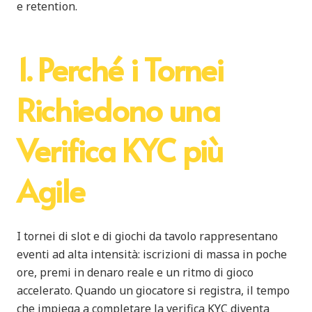
e retention.
1. Perché i Tornei
Richiedono una
Verifica KYC più
Agile
I tornei di slot e di giochi da tavolo rappresentano
eventi ad alta intensità: iscrizioni di massa in poche
ore, premi in denaro reale e un ritmo di gioco
accelerato. Quando un giocatore si registra, il tempo
che impiega a completare la verifica KYC diventa