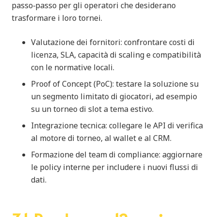
passo‑passo per gli operatori che desiderano
trasformare i loro tornei.
Valutazione dei fornitori: confrontare costi di
licenza, SLA, capacità di scaling e compatibilità
con le normative locali.
Proof of Concept (PoC): testare la soluzione su
un segmento limitato di giocatori, ad esempio
su un torneo di slot a tema estivo.
Integrazione tecnica: collegare le API di verifica
al motore di torneo, al wallet e al CRM.
Formazione del team di compliance: aggiornare
le policy interne per includere i nuovi flussi di
dati.