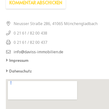
KOMMENTAR ABSCHICKEN
Neusser Straße 286, 41065 Mönchengladbach
0 21 61 / 82 00 438
0 21 61 / 82 00 437
info@daviss-immobilien.de
Impressum
Datenschutz