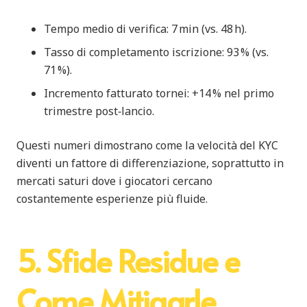
Tempo medio di verifica: 7 min (vs. 48 h).
Tasso di completamento iscrizione: 93 % (vs.
71 %).
Incremento fatturato tornei: +14 % nel primo
trimestre post‑lancio.
Questi numeri dimostrano come la velocità del KYC
diventi un fattore di differenziazione, soprattutto in
mercati saturi dove i giocatori cercano
costantemente esperienze più fluide.
5. Sfide Residue e
Come Mitigarle