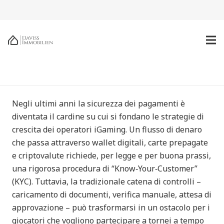
Negli ultimi anni la sicurezza dei pagamenti è
diventata il cardine su cui si fondano le strategie di
crescita dei operatori iGaming. Un flusso di denaro
che passa attraverso wallet digitali, carte prepagate
e criptovalute richiede, per legge e per buona prassi,
una rigorosa procedura di “Know‑Your‑Customer”
(KYC). Tuttavia, la tradizionale catena di controlli –
caricamento di documenti, verifica manuale, attesa di
approvazione – può trasformarsi in un ostacolo per i
giocatori che vogliono partecipare a tornei a tempo