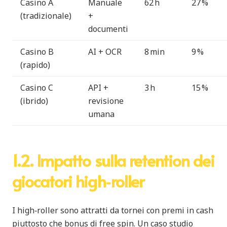
Casino A
Manuale
62 h
27 %
(tradizionale)
+
documenti
Casino B
AI + OCR
8 min
9 %
(rapido)
Casino C
API +
3 h
15 %
(ibrido)
revisione
umana
1.2. Impatto sulla retention dei
giocatori high‑roller
I high‑roller sono attratti da tornei con premi in cash
piuttosto che bonus di free spin. Un caso studio