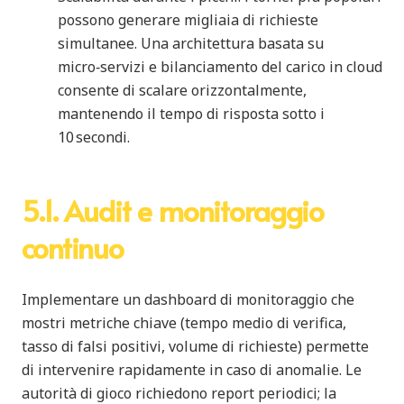
possono generare migliaia di richieste
simultanee. Una architettura basata su
micro‑servizi e bilanciamento del carico in cloud
consente di scalare orizzontalmente,
mantenendo il tempo di risposta sotto i
10 secondi.
5.1. Audit e monitoraggio
continuo
Implementare un dashboard di monitoraggio che
mostri metriche chiave (tempo medio di verifica,
tasso di falsi positivi, volume di richieste) permette
di intervenire rapidamente in caso di anomalie. Le
autorità di gioco richiedono report periodici; la