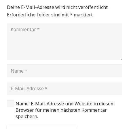
Deine E-Mail-Adresse wird nicht veröffentlicht.
Erforderliche Felder sind mit
*
markiert
Name, E-Mail-Adresse und Website in diesem
Browser für meinen nächsten Kommentar
speichern.