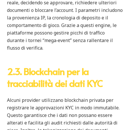
reale, decidendo se approvare, richiedere ulteriori
documenti o bloccare l’account. I parametri includono
la provenienza IP, la cronologia di deposito e il
comportamento di gioco. Grazie a questi engine, le
piattaforme possono gestire picchi di traffico
durante i tornei “mega‑event” senza rallentare il
flusso di verifica.
2.3. Blockchain per la
tracciabilità dei dati KYC
Alcuni provider utilizzano blockchain privata per
registrare le approvazioni KYC in modo immutabile.
Questo garantisce che i dati non possano essere
alterati e facilita gli audit richiesti dalle autorità di