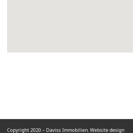
Copyright 2020 – Daviss Immobilien. Website design