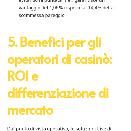
evitando la puntata “tie”, garantisce un
vantaggio del 1,06 % rispetto al 14,4 % della
scommessa pareggio.
5. Benefici per gli
operatori di casinò:
ROI e
differenziazione di
mercato
Dal punto di vista operativo, le soluzioni Live di