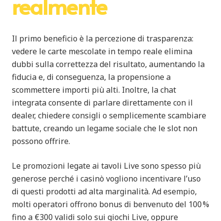
realmente
Il primo beneficio è la percezione di trasparenza:
vedere le carte mescolate in tempo reale elimina
dubbi sulla correttezza del risultato, aumentando la
fiducia e, di conseguenza, la propensione a
scommettere importi più alti. Inoltre, la chat
integrata consente di parlare direttamente con il
dealer, chiedere consigli o semplicemente scambiare
battute, creando un legame sociale che le slot non
possono offrire.
Le promozioni legate ai tavoli Live sono spesso più
generose perché i casinò vogliono incentivare l’uso
di questi prodotti ad alta marginalità. Ad esempio,
molti operatori offrono bonus di benvenuto del 100 %
fino a €300 validi solo sui giochi Live, oppure