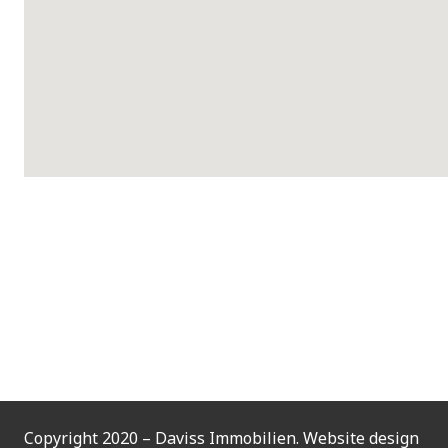
Copyright 2020 – Daviss Immobilien. Website design