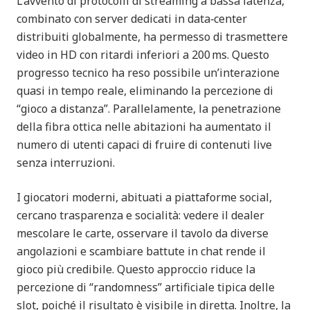
L’avvento di protocolli di streaming a bassa latenza,
combinato con server dedicati in data‑center
distribuiti globalmente, ha permesso di trasmettere
video in HD con ritardi inferiori a 200 ms. Questo
progresso tecnico ha reso possibile un’interazione
quasi in tempo reale, eliminando la percezione di
“gioco a distanza”. Parallelamente, la penetrazione
della fibra ottica nelle abitazioni ha aumentato il
numero di utenti capaci di fruire di contenuti live
senza interruzioni.
I giocatori moderni, abituati a piattaforme social,
cercano trasparenza e socialità: vedere il dealer
mescolare le carte, osservare il tavolo da diverse
angolazioni e scambiare battute in chat rende il
gioco più credibile. Questo approccio riduce la
percezione di “randomness” artificiale tipica delle
slot, poiché il risultato è visibile in diretta. Inoltre, la