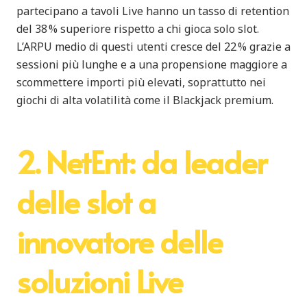
partecipano a tavoli Live hanno un tasso di retention
del 38 % superiore rispetto a chi gioca solo slot.
L’ARPU medio di questi utenti cresce del 22 % grazie a
sessioni più lunghe e a una propensione maggiore a
scommettere importi più elevati, soprattutto nei
giochi di alta volatilità come il Blackjack premium.
2. NetEnt: da leader
delle slot a
innovatore delle
soluzioni Live