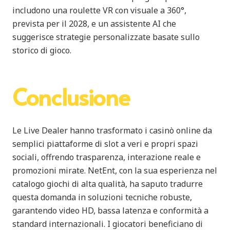
includono una roulette VR con visuale a 360°,
prevista per il 2028, e un assistente AI che
suggerisce strategie personalizzate basate sullo
storico di gioco.
Conclusione
Le Live Dealer hanno trasformato i casinò online da
semplici piattaforme di slot a veri e propri spazi
sociali, offrendo trasparenza, interazione reale e
promozioni mirate. NetEnt, con la sua esperienza nel
catalogo giochi di alta qualità, ha saputo tradurre
questa domanda in soluzioni tecniche robuste,
garantendo video HD, bassa latenza e conformità a
standard internazionali. I giocatori beneficiano di