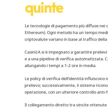
quinte
Le tecnologie di pagamento più diffuse nei cas
Ethereum). Ogni metodo ha un tempo medio di
criptovalute variano in base al traffico dell
Casinò A si è impegnato a garantire prelievi
e a una pipeline di verifica automatizzata. C
allungando i tempi a 1‑2 ore in media.
Le policy di verifica dell’identità influiscon
prelievo; successivamente, il sistema riconosc
operazione, con un ulteriore controllo anti
Il collegamento diretto tra vincite ottenute 