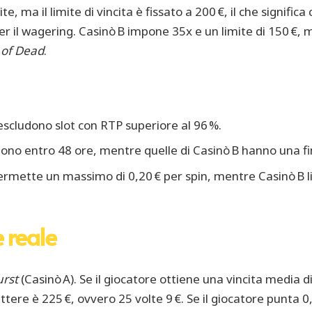
ite, ma il limite di vincita è fissato a 200 €, il che signific
 il wagering. Casinò B impone 35x e un limite di 150 €, ma
 of Dead
.
 escludono slot con RTP superiore al 96 %.
adono entro 48 ore, mentre quelle di Casinò B hanno una fi
permette un massimo di 0,20 € per spin, mentre Casinò B li
e reale
urst
(Casinò A). Se il giocatore ottiene una vincita media di 0
tere è 225 €, ovvero 25 volte 9 €. Se il giocatore punta 0