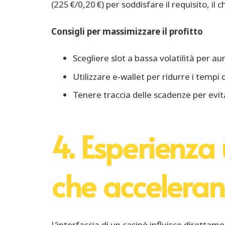
(225 €/0,20 €) per soddisfare il requisito, il 
Consigli per massimizzare il profitto
Scegliere slot a bassa volatilità per 
Utilizzare e‑wallet per ridurre i tempi di
Tenere traccia delle scadenze per evitare
4. Esperienza 
che accelera
L’interfaccia di un casinò influisce direttam