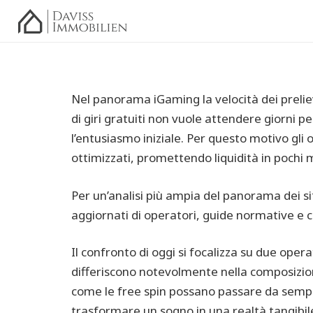
Nel panorama iGaming la velocità dei prelievi
di giri gratuiti non vuole attendere giorni p
l’entusiasmo iniziale. Per questo motivo gli 
ottimizzati, promettendo liquidità in pochi m
Per un’analisi più ampia del panorama dei sit
aggiornati di operatori, guide normative e co
Il confronto di oggi si focalizza su due oper
differiscono notevolmente nella composizione
come le free spin possano passare da semplic
trasformare un sogno in una realtà tangibile