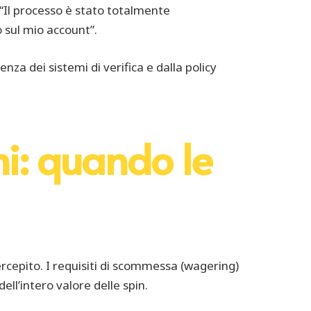
 “Il processo è stato totalmente
o sul mio account”.
za dei sistemi di verifica e dalla policy
ni: quando le
rcepito. I requisiti di scommessa (wagering)
ell’intero valore delle spin.