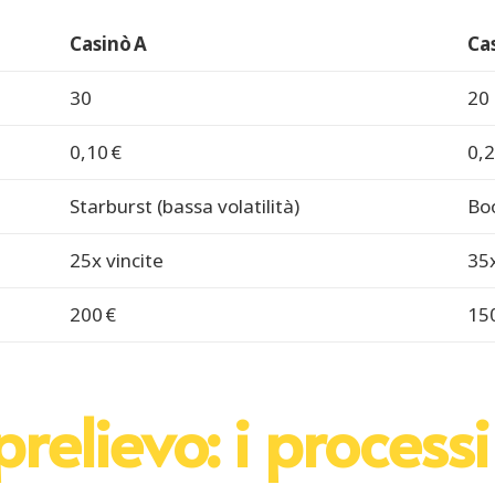
Casinò A
Ca
30
20
0,10 €
0,2
Starburst (bassa volatilità)
Boo
25x vincite
35x
200 €
15
prelievo: i processi