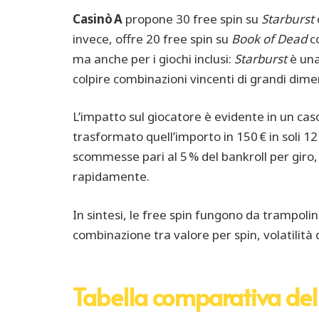
Casinò A
propone 30 free spin su
Starburst
invece, offre 20 free spin su
Book of Dead
co
ma anche per i giochi inclusi:
Starburst
è una
colpire combinazioni vincenti di grandi dime
L’impatto sul giocatore è evidente in un caso
trasformato quell’importo in 150 € in soli 12
scommesse pari al 5 % del bankroll per giro, 
rapidamente.
In sintesi, le free spin fungono da trampolino
combinazione tra valore per spin, volatilità d
Tabella comparativa dell