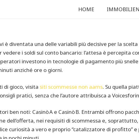
HOME
IMMOBILIE
 è diventata una delle variabili più decisive per la scelta
er vedere i soldi sul conto bancario: l’attesa è percepita
operatori investono in tecnologie di pagamento più snelle e 
inuti anziché ore o giorni.
i di gioco, visita
siti scommesse non aams
. Su quella pia
nsigli pratici, senza che l’autore attribuisca a Voicesfori
atori ben noti: Casinò A e Casinò B. Entrambi offrono pacc
 dell’offerta, nei requisiti di scommessa e, soprattutto, 
e curiosità a vero e proprio “catalizzatore di profitto” 
 in pochi minuti.