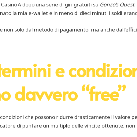
 Casinò A dopo una serie di giri gratuiti su
Gonzo’s Quest
.
onato la mia e‑wallet e in meno di dieci minuti i soldi eran
de non solo dal metodo di pagamento, ma anche dall’efficien
 termini e condizio
no davvero “free”
condizioni che possono ridurre drasticamente il valore pe
catore di puntare un multiplo delle vincite ottenute, non d