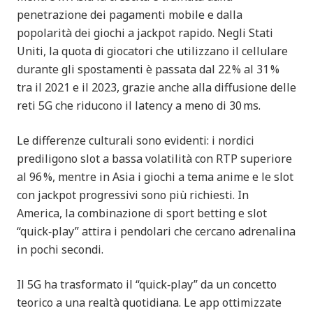
penetrazione dei pagamenti mobile e dalla
popolarità dei giochi a jackpot rapido. Negli Stati
Uniti, la quota di giocatori che utilizzano il cellulare
durante gli spostamenti è passata dal 22 % al 31 %
tra il 2021 e il 2023, grazie anche alla diffusione delle
reti 5G che riducono il latency a meno di 30 ms.
Le differenze culturali sono evidenti: i nordici
prediligono slot a bassa volatilità con RTP superiore
al 96 %, mentre in Asia i giochi a tema anime e le slot
con jackpot progressivi sono più richiesti. In
America, la combinazione di sport betting e slot
“quick‑play” attira i pendolari che cercano adrenalina
in pochi secondi.
Il 5G ha trasformato il “quick‑play” da un concetto
teorico a una realtà quotidiana. Le app ottimizzate