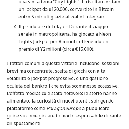
una slot a tema “City Lights”. Il risultato è stato
un jackpot da $120.000, convertito in Bitcoin
entro 5 minuti grazie al wallet integrato.
Il pendolare di Tokyo – Durante il viaggio
serale in metropolitana, ha giocato a Neon
Lights Jackpot per 8 minuti, ottenendo un
premio di ¥2 milioni (circa €15.000).
I fattori comuni a queste vittorie includono: sessioni
brevi ma concentrate, scelta di giochi con alta
volatilità e jackpot progressivo, e una gestione
oculata del bankroll che evita scommesse eccessive.
L’effetto mediatico è stato notevole: le storie hanno
alimentato la curiosità di nuovi utenti, spingendo
piattaforme come
Paragoneurope
a pubblicare
guide su come giocare in modo responsabile durante
gli spostamenti.