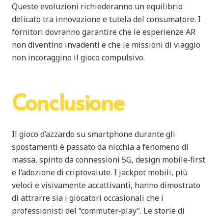
Queste evoluzioni richiederanno un equilibrio
delicato tra innovazione e tutela del consumatore. I
fornitori dovranno garantire che le esperienze AR
non diventino invadenti e che le missioni di viaggio
non incoraggino il gioco compulsivo.
Conclusione
Il gioco d’azzardo su smartphone durante gli
spostamenti è passato da nicchia a fenomeno di
massa, spinto da connessioni 5G, design mobile‑first
e l’adozione di criptovalute. I jackpot mobili, più
veloci e visivamente accattivanti, hanno dimostrato
di attrarre sia i giocatori occasionali che i
professionisti del “commuter‑play”. Le storie di