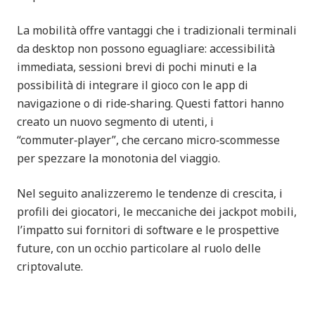
La mobilità offre vantaggi che i tradizionali terminali
da desktop non possono eguagliare: accessibilità
immediata, sessioni brevi di pochi minuti e la
possibilità di integrare il gioco con le app di
navigazione o di ride‑sharing. Questi fattori hanno
creato un nuovo segmento di utenti, i
“commuter‑player”, che cercano micro‑scommesse
per spezzare la monotonia del viaggio.
Nel seguito analizzeremo le tendenze di crescita, i
profili dei giocatori, le meccaniche dei jackpot mobili,
l’impatto sui fornitori di software e le prospettive
future, con un occhio particolare al ruolo delle
criptovalute.