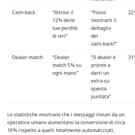
Cash‑back
“Ritrovi il
“Posso
22
12 % delle
mostrarti il
tue perdite
dettaglio
di ieri”
del
cash‑back?”
Dealer‑match
“Dealer
“Il dealer è
31
match 5 % su
pronto a
ogni mano”
darti un
extra su
questa
puntata”
Le statistiche mostrano che i messaggi inviati da un
operatore umano aumentano la conversione di circa
10 % rispetto a quelli totalmente automatizzati,