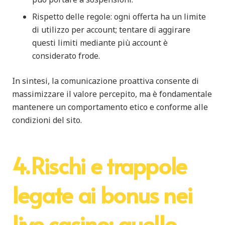
Rispetto delle regole: ogni offerta ha un limite
di utilizzo per account; tentare di aggirare
questi limiti mediante più account è
considerato frode.
In sintesi, la comunicazione proattiva consente di
massimizzare il valore percepito, ma è fondamentale
mantenere un comportamento etico e conforme alle
condizioni del sito.
4. Rischi e trappole
legate ai bonus nei
live casino: quello