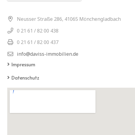
Neusser Straße 286, 41065 Mönchengladbach
0 21 61 / 82 00 438
0 21 61 / 82 00 437
info@daviss-immobilien.de
Impressum
Datenschutz