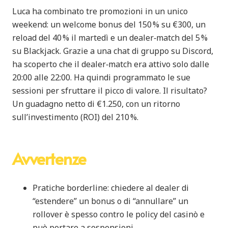
Luca ha combinato tre promozioni in un unico
weekend: un welcome bonus del 150 % su €300, un
reload del 40 % il martedì e un dealer‑match del 5 %
su Blackjack. Grazie a una chat di gruppo su Discord,
ha scoperto che il dealer‑match era attivo solo dalle
20:00 alle 22:00. Ha quindi programmato le sue
sessioni per sfruttare il picco di valore. Il risultato?
Un guadagno netto di €1.250, con un ritorno
sull’investimento (ROI) del 210 %.
Avvertenze
Pratiche borderline: chiedere al dealer di
“estendere” un bonus o di “annullare” un
rollover è spesso contro le policy del casinò e
può portare a sospensioni.