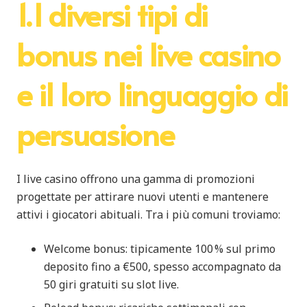
1. I diversi tipi di
bonus nei live casino
e il loro linguaggio di
persuasione
I live casino offrono una gamma di promozioni
progettate per attirare nuovi utenti e mantenere
attivi i giocatori abituali. Tra i più comuni troviamo:
Welcome bonus: tipicamente 100 % sul primo
deposito fino a €500, spesso accompagnato da
50 giri gratuiti su slot live.