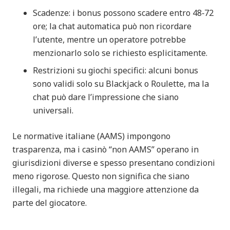
Scadenze: i bonus possono scadere entro 48‑72
ore; la chat automatica può non ricordare
l’utente, mentre un operatore potrebbe
menzionarlo solo se richiesto esplicitamente.
Restrizioni su giochi specifici: alcuni bonus
sono validi solo su Blackjack o Roulette, ma la
chat può dare l’impressione che siano
universali.
Le normative italiane (AAMS) impongono
trasparenza, ma i casinò “non AAMS” operano in
giurisdizioni diverse e spesso presentano condizioni
meno rigorose. Questo non significa che siano
illegali, ma richiede una maggiore attenzione da
parte del giocatore.