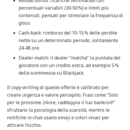
Reload bonus: ricariche settimanali con
percentuali variabili (30‑50 %) e limiti più
contenuti, pensati per stimolare la frequenza di
gioco.
Cash‑back: rimborso del 10‑15 % delle perdite
nette su un determinato periodo, solitamente
24‑48 ore.
Dealer‑match: il dealer “matcha” la puntata del
giocatore con un credito extra, ad esempio 5 %
della scommessa su Blackjack.
Il copy‑writing di queste offerte è calibrato per
creare urgenza e valore percepito. Frasi come “Solo
per le prossime 24 ore, raddoppia il tuo bankroll!”
sfruttano la psicologia della scarsità, mentre le
notifiche in‑chat usano emoji e colori vivaci per
attirare l’occhio.