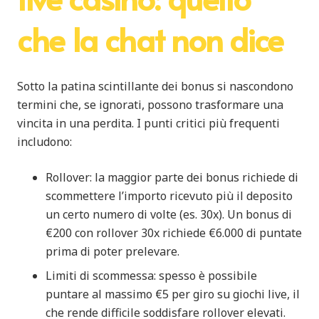
che la chat non dice
Sotto la patina scintillante dei bonus si nascondono
termini che, se ignorati, possono trasformare una
vincita in una perdita. I punti critici più frequenti
includono:
Rollover: la maggior parte dei bonus richiede di
scommettere l’importo ricevuto più il deposito
un certo numero di volte (es. 30x). Un bonus di
€200 con rollover 30x richiede €6.000 di puntate
prima di poter prelevare.
Limiti di scommessa: spesso è possibile
puntare al massimo €5 per giro su giochi live, il
che rende difficile soddisfare rollover elevati.