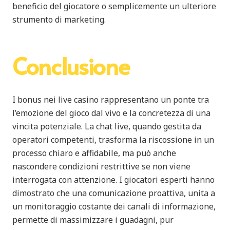
beneficio del giocatore o semplicemente un ulteriore
strumento di marketing.
Conclusione
I bonus nei live casino rappresentano un ponte tra
l’emozione del gioco dal vivo e la concretezza di una
vincita potenziale. La chat live, quando gestita da
operatori competenti, trasforma la riscossione in un
processo chiaro e affidabile, ma può anche
nascondere condizioni restrittive se non viene
interrogata con attenzione. I giocatori esperti hanno
dimostrato che una comunicazione proattiva, unita a
un monitoraggio costante dei canali di informazione,
permette di massimizzare i guadagni, pur