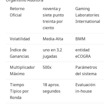
Retorno
noventa y
Gaming
Oficial
siete punto
Laboratories
treinta por
International
ciento
Volatilidad
Media-Alta
BMM
Índice de
uno en 3,2
entidad
Ganancias
jugadas
eCOGRA
Multiplicador
500x
Parámetros
Máximo
del sistema
Tiempo
18 aprox.
Evaluación
Típico por
segundos
in-house
Ronda