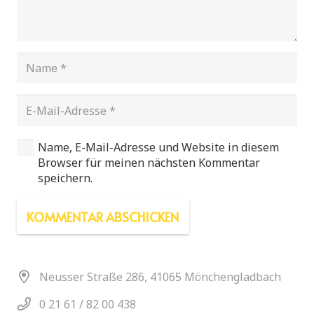
Name, E-Mail-Adresse und Website in diesem
Browser für meinen nächsten Kommentar
speichern.
KOMMENTAR ABSCHICKEN
Neusser Straße 286, 41065 Mönchengladbach
0 21 61 / 82 00 438