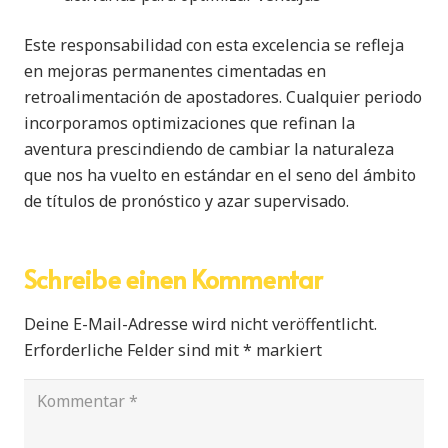
Este responsabilidad con esta excelencia se refleja
en mejoras permanentes cimentadas en
retroalimentación de apostadores. Cualquier periodo
incorporamos optimizaciones que refinan la
aventura prescindiendo de cambiar la naturaleza
que nos ha vuelto en estándar en el seno del ámbito
de títulos de pronóstico y azar supervisado.
Schreibe einen Kommentar
Deine E-Mail-Adresse wird nicht veröffentlicht.
Erforderliche Felder sind mit
*
markiert