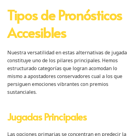
Tipos de Pronósticos
Accesibles
Nuestra versatilidad en estas alternativas de jugada
constituye uno de los pilares principales. Hemos
estructurado categorías que logran acomodan lo
mismo a apostadores conservadores cual a los que
persiguen emociones vibrantes con premios
sustanciales.
Jugadas Principales
Las opciones primarias se concentran en predecir la