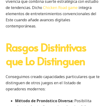
vivencia que combina suerte estratégica con estudio
de tendencias. Dicho
Chicken Road game
integra
elementos de entretenimientos convencionales del
Este cuando añade avances digitales
contemporáneas.
Rasgos Distintivas
que Lo Distinguen
Conseguimos creado capacidades particulares que te
distinguen de otros juegos en el listado de
operadores modernos:
Método de Pronóstico Diversa:
Posibilita