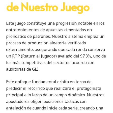
de Nuestro Juego
Este juego constituye una progresión notable en los
entretenimientos de apuestas cimentados en
pronóstico de patrones. Nuestro sistema emplea un
proceso de producción aleatoria verificado
externamente, asegurando que cada ronda conserva
un RTP (Return al Jugador) avalado del 97.3%, uno de
los más competitivos del sector de acuerdo con
auditorías de GLI.
Este enfoque fundamental orbita en torno de
predecir el recorrido que realizará el protagonista
principal a lo largo de un campo dinámico. Nuestros
apostadores eligen posiciones tácticas con
antelación de cuando inicie cada serie, creando una