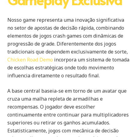
Nosso game representa uma inovação significativa
no setor de apostas de decisão rápida, combinando
elementos de jogos crash games com dinâmicas de
progressão de grade. Diferentemente dos jogos
tradicionais que dependem exclusivamente de sorte,
Chicken Road Demo
incorpora um sistema de tomada
de escolhas estratégicas onde todo movimento
influencia diretamente o resultado final.
A base central baseia-se em torno de um avatar que
cruza uma malha repleta de armadilhas e
recompensas. O jogador deve escolher
continuamente entre continuar para multiplicadores
superiores ou retirar os ganhos acumulados.
Estatisticamente, jogos com mecânica de decisão