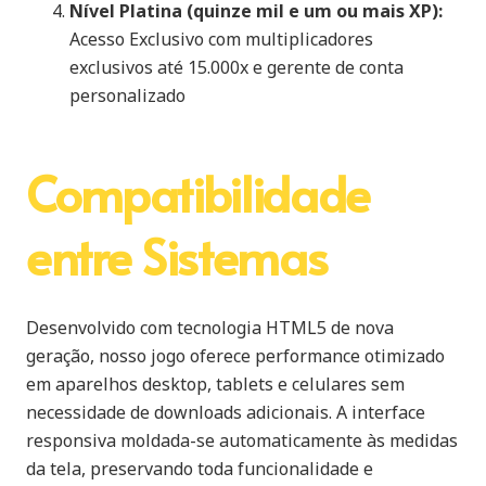
Nível Platina (quinze mil e um ou mais XP):
Acesso Exclusivo com multiplicadores
exclusivos até 15.000x e gerente de conta
personalizado
Compatibilidade
entre Sistemas
Desenvolvido com tecnologia HTML5 de nova
geração, nosso jogo oferece performance otimizado
em aparelhos desktop, tablets e celulares sem
necessidade de downloads adicionais. A interface
responsiva moldada-se automaticamente às medidas
da tela, preservando toda funcionalidade e