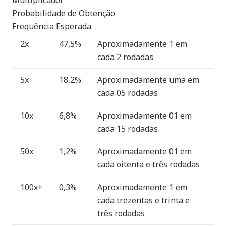
Multiplicador
Probabilidade de Obtenção
Frequência Esperada
2x
47,5%
Aproximadamente 1 em
cada 2 rodadas
5x
18,2%
Aproximadamente uma em
cada 05 rodadas
10x
6,8%
Aproximadamente 01 em
cada 15 rodadas
50x
1,2%
Aproximadamente 01 em
cada oitenta e três rodadas
100x+
0,3%
Aproximadamente 1 em
cada trezentas e trinta e
três rodadas