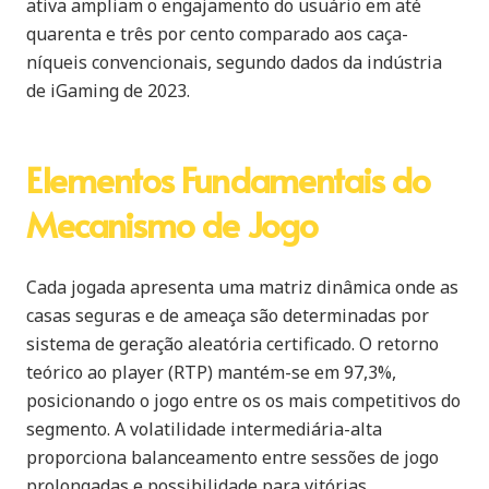
ativa ampliam o engajamento do usuário em até
quarenta e três por cento comparado aos caça-
níqueis convencionais, segundo dados da indústria
de iGaming de 2023.
Elementos Fundamentais do
Mecanismo de Jogo
Cada jogada apresenta uma matriz dinâmica onde as
casas seguras e de ameaça são determinadas por
sistema de geração aleatória certificado. O retorno
teórico ao player (RTP) mantém-se em 97,3%,
posicionando o jogo entre os os mais competitivos do
segmento. A volatilidade intermediária-alta
proporciona balanceamento entre sessões de jogo
prolongadas e possibilidade para vitórias