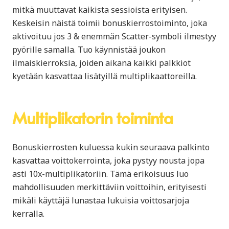
mitkä muuttavat kaikista sessioista erityisen.
Keskeisin näistä toimii bonuskierrostoiminto, joka
aktivoituu jos 3 & enemmän Scatter-symboli ilmestyy
pyörille samalla. Tuo käynnistää joukon
ilmaiskierroksia, joiden aikana kaikki palkkiot
kyetään kasvattaa lisätyillä multiplikaattoreilla.
Multiplikatorin toiminta
Bonuskierrosten kuluessa kukin seuraava palkinto
kasvattaa voittokerrointa, joka pystyy nousta jopa
asti 10x-multiplikatoriin. Tämä erikoisuus luo
mahdollisuuden merkittäviin voittoihin, erityisesti
mikäli käyttäjä lunastaa lukuisia voittosarjoja
kerralla.