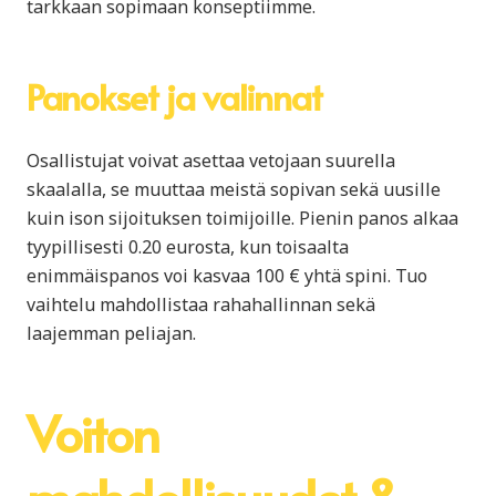
tarkkaan sopimaan konseptiimme.
Panokset ja valinnat
Osallistujat voivat asettaa vetojaan suurella
skaalalla, se muuttaa meistä sopivan sekä uusille
kuin ison sijoituksen toimijoille. Pienin panos alkaa
tyypillisesti 0.20 eurosta, kun toisaalta
enimmäispanos voi kasvaa 100 € yhtä spini. Tuo
vaihtelu mahdollistaa rahahallinnan sekä
laajemman peliajan.
Voiton