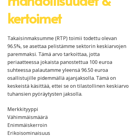
mahdollisuudet &
kertoimet
Takaisinmaksumme (RTP) toimii todettu olevan
96.5%, se asettaa pelistämme sektorin keskiarvojen
paremmaksi. Tämä arvo tarkoittaa, jotta
periaatteessa jokaista panostettua 100 euroa
suhteessa palautamme yleensä 96.50 euroa
osallistujille pidemmällä ajanjaksolla. Tämä on
keskeistä käsittää, ettei se on tilastollinen keskiarvo
tuhansien pyöräytysten jaksolla.
Merkkityyppi
Vähimmäismäärä
Enimmäiskerroin
Erikoisominaisuus