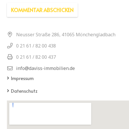
KOMMENTAR ABSCHICKEN
Neusser Straße 286, 41065 Mönchengladbach
0 21 61 / 82 00 438
0 21 61 / 82 00 437
info@daviss-immobilien.de
Impressum
Datenschutz