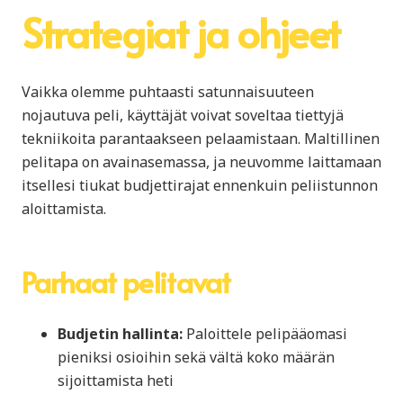
Strategiat ja ohjeet
Vaikka olemme puhtaasti satunnaisuuteen
nojautuva peli, käyttäjät voivat soveltaa tiettyjä
tekniikoita parantaakseen pelaamistaan. Maltillinen
pelitapa on avainasemassa, ja neuvomme laittamaan
itsellesi tiukat budjettirajat ennenkuin peliistunnon
aloittamista.
Parhaat pelitavat
Budjetin hallinta:
Paloittele pelipääomasi
pieniksi osioihin sekä vältä koko määrän
sijoittamista heti