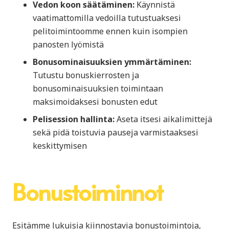
Vedon koon säätäminen:
Käynnistä
vaatimattomilla vedoilla tutustuaksesi
pelitoimintoomme ennen kuin isompien
panosten lyömistä
Bonusominaisuuksien ymmärtäminen:
Tutustu bonuskierrosten ja
bonusominaisuuksien toimintaan
maksimoidaksesi bonusten edut
Pelisession hallinta:
Aseta itsesi aikalimittejä
sekä pidä toistuvia pauseja varmistaaksesi
keskittymisen
Bonustoiminnot
Esitämme lukuisia kiinnostavia bonustoimintoja,