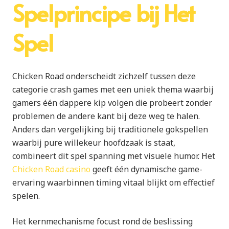
Spelprincipe bij Het
Spel
Chicken Road onderscheidt zichzelf tussen deze
categorie crash games met een uniek thema waarbij
gamers één dappere kip volgen die probeert zonder
problemen de andere kant bij deze weg te halen.
Anders dan vergelijking bij traditionele gokspellen
waarbij pure willekeur hoofdzaak is staat,
combineert dit spel spanning met visuele humor. Het
Chicken Road casino
geeft één dynamische game-
ervaring waarbinnen timing vitaal blijkt om effectief
spelen.
Het kernmechanisme focust rond de beslissing