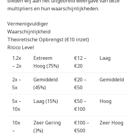
bieden wij aan het uitgebreid weergave van deze
multipliers en hun waarschijnlijkheden.
Vermenigvuldiger
Waarschijnlijkheid
Theoretische Opbrengst (€10 inzet)
Risico Level
1.2x
Extreem
€12 –
Laag
– 2x
Hoog (75%)
€20
2x –
Gemiddeld
€20 –
Gemiddeld
5x
(45%)
€50
5x –
Laag (15%)
€50 –
Hoog
10x
€100
10x
Zeer Gering
€100 –
Zeer Hoog
–
(3%)
€500