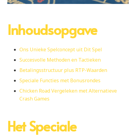
Inhoudsopgave
Ons Unieke Spelconcept uit Dit Spel
Succesvolle Methoden en Tactieken
Betalingsstructuur plus RTP-Waarden
Speciale Functies met Bonusrondes
Chicken Road Vergeleken met Alternatieve
Crash Games
Het Speciale