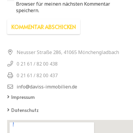
Browser für meinen nächsten Kommentar
speichern.
KOMMENTAR ABSCHICKEN
Neusser Straße 286, 41065 Mönchengladbach
0 21 61 / 82 00 438
0 21 61 / 82 00 437
info@daviss-immobilien.de
Impressum
Datenschutz