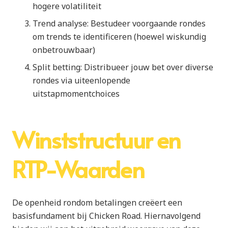
hogere volatiliteit
Trend analyse: Bestudeer voorgaande rondes
om trends te identificeren (hoewel wiskundig
onbetrouwbaar)
Split betting: Distribueer jouw bet over diverse
rondes via uiteenlopende
uitstapmomentchoices
Winststructuur en
RTP-Waarden
De openheid rondom betalingen creëert een
basisfundament bij Chicken Road. Hiernavolgend