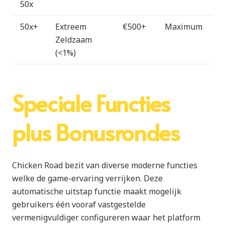
50x
50x+
Extreem
€500+
Maximum
Zeldzaam
(<1%)
Speciale Functies
plus Bonusrondes
Chicken Road bezit van diverse moderne functies
welke de game-ervaring verrijken. Deze
automatische uitstap functie maakt mogelijk
gebruikers één vooraf vastgestelde
vermenigvuldiger configureren waar het platform