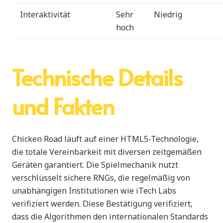
Interaktivität
Sehr
Niedrig
hoch
Technische Details
und Fakten
Chicken Road läuft auf einer HTML5-Technologie,
die totale Vereinbarkeit mit diversen zeitgemäßen
Geräten garantiert. Die Spielmechanik nutzt
verschlüsselt sichere RNGs, die regelmäßig von
unabhängigen Institutionen wie iTech Labs
verifiziert werden. Diese Bestätigung verifiziert,
dass die Algorithmen den internationalen Standards