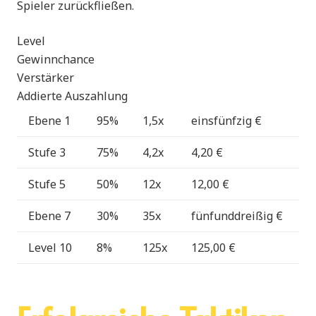
Spieler zurückfließen.
Level
Gewinnchance
Verstärker
Addierte Auszahlung
Ebene 1
95%
1,5x
einsfünfzig €
Stufe 3
75%
4,2x
4,20 €
Stufe 5
50%
12x
12,00 €
Ebene 7
30%
35x
fünfunddreißig €
Level 10
8%
125x
125,00 €