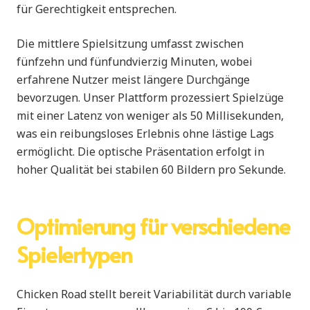
für Gerechtigkeit entsprechen.
Die mittlere Spielsitzung umfasst zwischen
fünfzehn und fünfundvierzig Minuten, wobei
erfahrene Nutzer meist längere Durchgänge
bevorzugen. Unser Plattform prozessiert Spielzüge
mit einer Latenz von weniger als 50 Millisekunden,
was ein reibungsloses Erlebnis ohne lästige Lags
ermöglicht. Die optische Präsentation erfolgt in
hoher Qualität bei stabilen 60 Bildern pro Sekunde.
Optimierung für verschiedene
Spielertypen
Chicken Road stellt bereit Variabilität durch variable