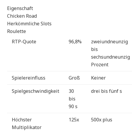
Eigenschaft
Chicken Road
Herkömmliche Slots
Roulette
RTP-Quote
96,8%
zweiundneunzig
bis
sechsundneunzig
Prozent
Spielereinfluss
Groß
Keiner
Spielgeschwindigkeit
30
drei bis fünf s
bis
90 s
Höchster
125x
500x plus
Multiplikator