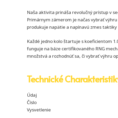
Naša aktivita prináša revolučný prístup v 
Primárnym zámerom je načas vybrať výhru p
produkuje napätie a napínavú zmes taktiky
Každé jedno kolo štartuje s koeficientom 1
funguje na báze certifikovaného RNG mecha
množstvá a rozhodnúť sa, či vybrať výhru op
Technické Charakteristik
Údaj
Číslo
Vysvetlenie