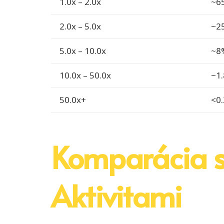
1.0x – 2.0x
~6
2.0x – 5.0x
~2
5.0x – 10.0x
~8
10.0x – 50.0x
~1
50.0x+
<0
Komparácia s
Aktivitami