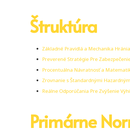
Štruktúra
Základné Pravidlá a Mechanika Hráni
Preverené Stratégie Pre Zabezpečenie
Procentuálna Návratnosť a Matemati
Zrovnanie s Štandardnými Hazardným
Reálne Odporúčania Pre Zvýšenie Výhi
Primárne No