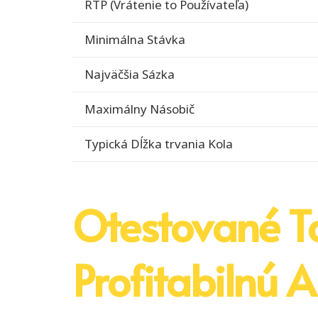
RTP (Vrátenie to Používateľa)
Minimálna Stávka
Najväčšia Sázka
Maximálny Násobič
Typická Dĺžka trvania Kola
Otestované T
Profitabilnú A