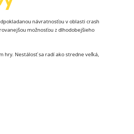
edpokladanou návratnosťou v oblasti crash
erovanejšou možnosťou z dlhodobejšieho
hry. Nestálosť sa radí ako stredne veľká,