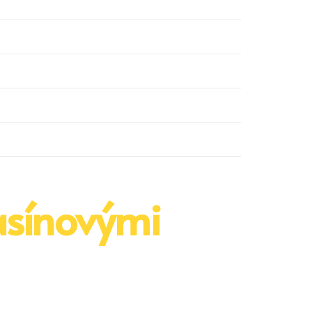
asínovými