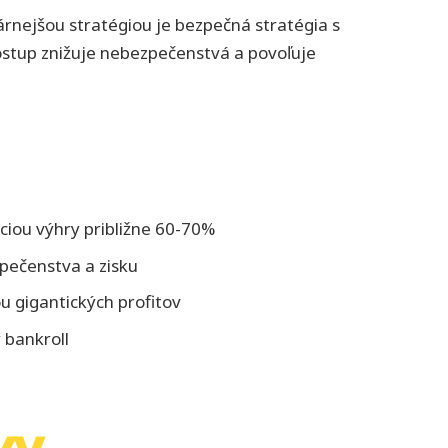
árnejšou stratégiou je bezpečná stratégia s
 postup znižuje nebezpečenstvá a povoľuje
nciou výhry približne 60-70%
pečenstva a zisku
u gigantických profitov
 bankroll
vy