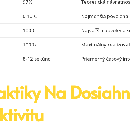
97%
Teoretická návratno
0.10 €
Najmenšia povolená
100 €
Najväčšia povolená 
1000x
Maximálny realizovat
8-12 sekúnd
Priemerný časový inte
aktiky Na Dosiahn
ktivitu