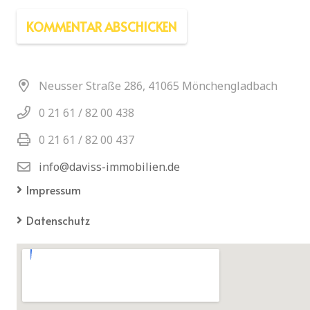
KOMMENTAR ABSCHICKEN
Neusser Straße 286, 41065 Mönchengladbach
0 21 61 / 82 00 438
0 21 61 / 82 00 437
info@daviss-immobilien.de
Impressum
Datenschutz