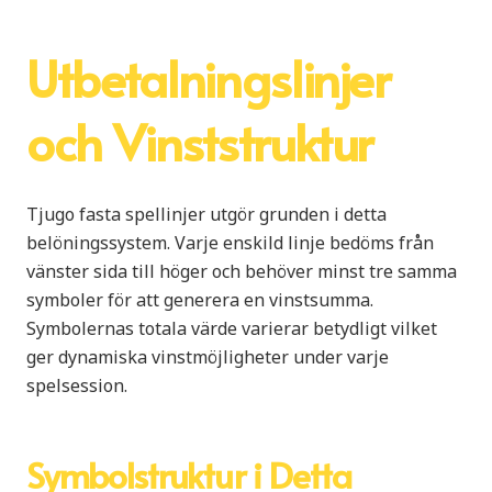
Utbetalningslinjer
och Vinststruktur
Tjugo fasta spellinjer utgör grunden i detta
belöningssystem. Varje enskild linje bedöms från
vänster sida till höger och behöver minst tre samma
symboler för att generera en vinstsumma.
Symbolernas totala värde varierar betydligt vilket
ger dynamiska vinstmöjligheter under varje
spelsession.
Symbolstruktur i Detta