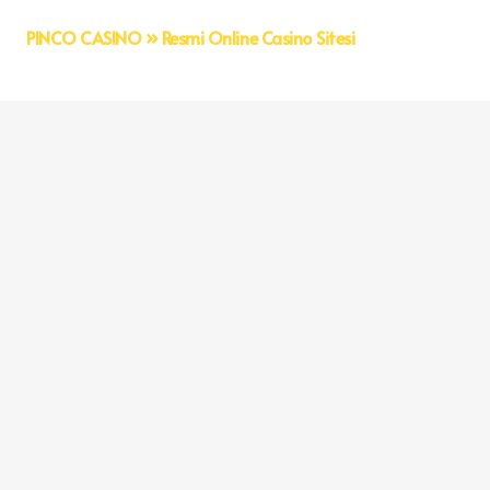
PINCO CASINO » Resmi Online Casino Sitesi