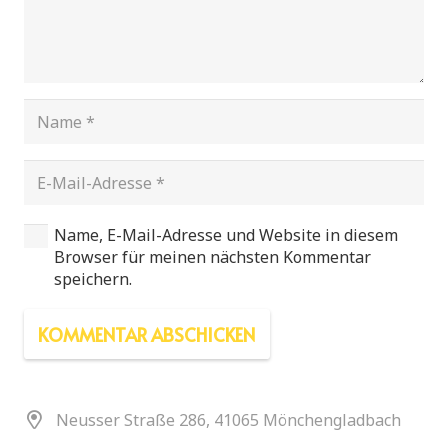
Name, E-Mail-Adresse und Website in diesem
Browser für meinen nächsten Kommentar
speichern.
KOMMENTAR ABSCHICKEN
Neusser Straße 286, 41065 Mönchengladbach