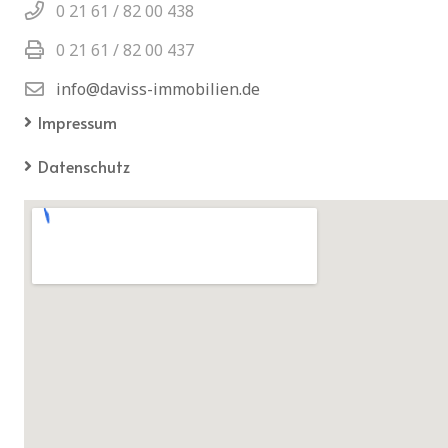
0 21 61 / 82 00 438
0 21 61 / 82 00 437
info@daviss-immobilien.de
Impressum
Datenschutz