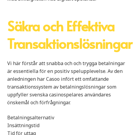
Säkra och Effektiva
Transaktionslösningar
Vi här förstår att snabba och och trygga betalningar
är essentiella för en positiv spelupplevelse. Av den
anledningen har Casoo infört ett omfattande
transaktionssystem av betalningslösningar som
uppfyller svenska casinospelares användares
önskemål och förfrågningar.
Betalningsalternativ
Insättningstid
Tid för uttag