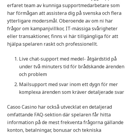
erfaret team av kunniga supportmedarbetare som
har förmågan att assistera dig på svenska och flera
ytterligare modersmål. Oberoende av om ni har
frågor om kampanjvillkor, IT-mässiga svårigheter
eller transaktioner, finns vi här tillgängliga för att
hjälpa spelaren raskt och professionellt.
Live chat-support med medel- åtgärdstid på
under två minuters tid för brådskande ärenden
och problem
Mailsupport med svar inom ett dygn för mer
komplexa ärenden som kräver detaljerade svar
Casoo Casino har också utvecklat en detaljerad
omfattande FAQ-sektion där spelaren får hitta
information på de mest frekventa frågorna gällande
konton, betalningar, bonusar och tekniska