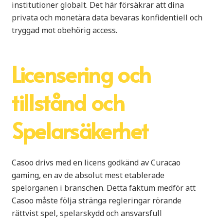
institutioner globalt. Det här försäkrar att dina
privata och monetära data bevaras konfidentiell och
tryggad mot obehörig access.
Licensering och
tillstånd och
Spelarsäkerhet
Casoo drivs med en licens godkänd av Curacao
gaming, en av de absolut mest etablerade
spelorganen i branschen. Detta faktum medför att
Casoo måste följa stränga regleringar rörande
rättvist spel, spelarskydd och ansvarsfull