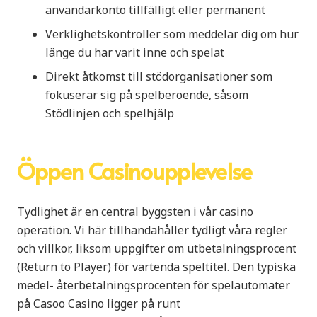
användarkonto tillfälligt eller permanent
Verklighetskontroller som meddelar dig om hur
länge du har varit inne och spelat
Direkt åtkomst till stödorganisationer som
fokuserar sig på spelberoende, såsom
Stödlinjen och spelhjälp
Öppen Casinoupplevelse
Tydlighet är en central byggsten i vår casino
operation. Vi här tillhandahåller tydligt våra regler
och villkor, liksom uppgifter om utbetalningsprocent
(Return to Player) för vartenda speltitel. Den typiska
medel- återbetalningsprocenten för spelautomater
på Casoo Casino ligger på runt