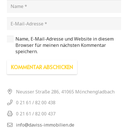
Name, E-Mail-Adresse und Website in diesem
Browser für meinen nächsten Kommentar
speichern.
KOMMENTAR ABSCHICKEN
Neusser Straße 286, 41065 Mönchengladbach
0 21 61 / 82 00 438
0 21 61 / 82 00 437
info@daviss-immobilien.de