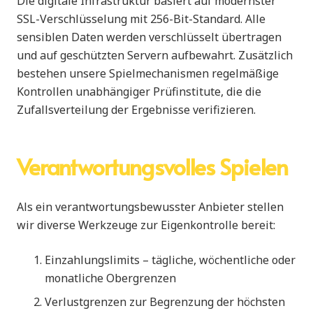
Die digitale Infrastruktur basiert auf modernster
SSL-Verschlüsselung mit 256-Bit-Standard. Alle
sensiblen Daten werden verschlüsselt übertragen
und auf geschützten Servern aufbewahrt. Zusätzlich
bestehen unsere Spielmechanismen regelmäßige
Kontrollen unabhängiger Prüfinstitute, die die
Zufallsverteilung der Ergebnisse verifizieren.
Verantwortungsvolles Spielen
Als ein verantwortungsbewusster Anbieter stellen
wir diverse Werkzeuge zur Eigenkontrolle bereit:
Einzahlungslimits – tägliche, wöchentliche oder
monatliche Obergrenzen
Verlustgrenzen zur Begrenzung der höchsten