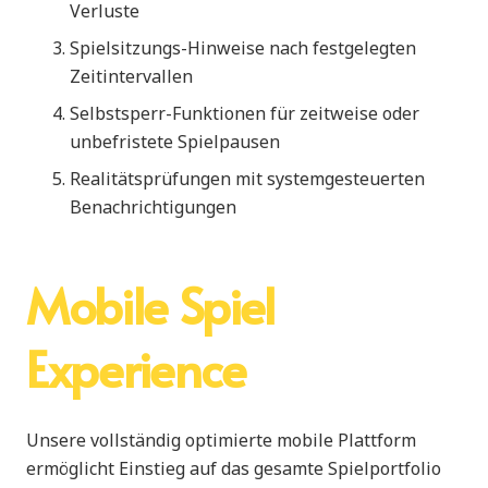
Verluste
Spielsitzungs-Hinweise nach festgelegten
Zeitintervallen
Selbstsperr-Funktionen für zeitweise oder
unbefristete Spielpausen
Realitätsprüfungen mit systemgesteuerten
Benachrichtigungen
Mobile Spiel
Experience
Unsere vollständig optimierte mobile Plattform
ermöglicht Einstieg auf das gesamte Spielportfolio