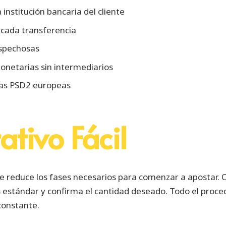
institución bancaria del cliente
 cada transferencia
ospechosas
monetarias sin intermediarios
as PSD2 europeas
tivo Fácil
reduce los fases necesarios para comenzar a apostar. C
es estándar y confirma el cantidad deseado. Todo el pro
constante.