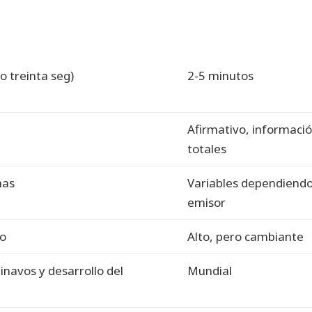
o treinta seg)
2-5 minutos
Afirmativo, informaci
totales
mas
Variables dependiendo
emisor
do
Alto, pero cambiante
navos y desarrollo del
Mundial