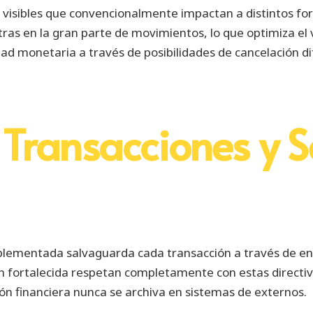
no visibles que convencionalmente impactan a distintos f
tras en la gran parte de movimientos, lo que optimiza el
ad monetaria a través de posibilidades de cancelación di
 Transacciones y 
lementada salvaguarda cada transacción a través de encri
ción fortalecida respetan completamente con estas directi
ón financiera nunca se archiva en sistemas de externos.