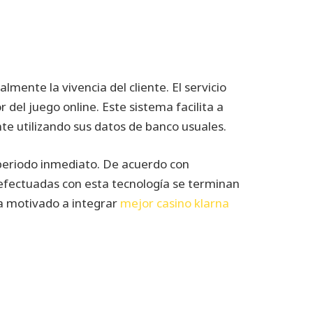
nte la vivencia del cliente. El servicio
 del juego online. Este sistema facilita a
te utilizando sus datos de banco usuales.
 periodo inmediato. De acuerdo con
s efectuadas con esta tecnología se terminan
ha motivado a integrar
mejor casino klarna