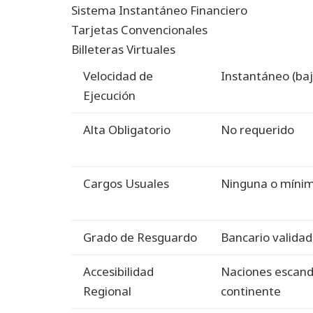
Sistema Instantáneo Financiero
Tarjetas Convencionales
Billeteras Virtuales
Velocidad de
Instantáneo (baj
Ejecución
Alta Obligatorio
No requerido
Cargos Usuales
Ninguna o míni
Grado de Resguardo
Bancario valida
Accesibilidad
Naciones escandi
Regional
continente