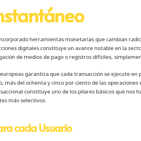
nstantáneo
corporado herramientas monetarias que cambian radicalme
ciones digitales constituye un avance notable en la sector
gación de medios de pago o registros difíciles, simplemen
s europeas garantiza que cada transacción se ejecute en
ro, más del ochenta y cinco por ciento de las operacione
saccional constituye uno de los pilares básicos que nos 
tes más selectivos.
ara cada Usuario