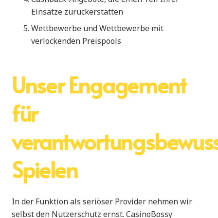
Einsätze zurückerstatten
Wettbewerbe und Wettbewerbe mit
verlockenden Preispools
Unser Engagement
für
verantwortungsbewuss
Spielen
In der Funktion als seriöser Provider nehmen wir
selbst den Nutzerschutz ernst. CasinoBossy