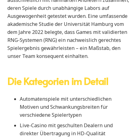
ausschließlich mit namhaften Anbietern zusammen,
deren Spiele durch unabhängige Labors auf
Ausgewogenheit getestet wurden. Eine umfassende
akademische Studie der Universität Hamburg vom
dem Jahre 2022 belegte, dass Games mit validierten
RNG-Systemen (RNG) ein nachweislich gerechtes
Spielergebnis gewährleisten – ein Maßstab, den
unser Team konsequent einhalten.
Die Kategorien im Detail
Automatenspiele mit unterschiedlichen
Motiven und Schwankungsbreiten für
verschiedene Spielertypen
Live-Casino mit geschulten Dealern und
direkter Übertragung in HD-Qualität