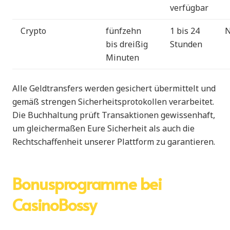
verfügbar
Crypto
fünfzehn
1 bis 24
N
bis dreißig
Stunden
Minuten
Alle Geldtransfers werden gesichert übermittelt und
gemäß strengen Sicherheitsprotokollen verarbeitet.
Die Buchhaltung prüft Transaktionen gewissenhaft,
um gleichermaßen Eure Sicherheit als auch die
Rechtschaffenheit unserer Plattform zu garantieren.
Bonusprogramme bei
CasinoBossy