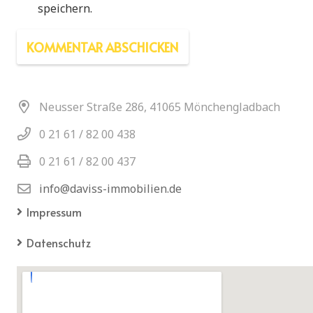
speichern.
KOMMENTAR ABSCHICKEN
Neusser Straße 286, 41065 Mönchengladbach
0 21 61 / 82 00 438
0 21 61 / 82 00 437
info@daviss-immobilien.de
Impressum
Datenschutz