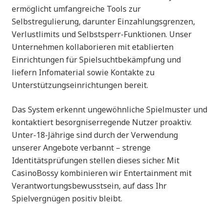
ermöglicht umfangreiche Tools zur
Selbstregulierung, darunter Einzahlungsgrenzen,
Verlustlimits und Selbstsperr-Funktionen. Unser
Unternehmen kollaborieren mit etablierten
Einrichtungen für Spielsuchtbekämpfung und
liefern Infomaterial sowie Kontakte zu
Unterstützungseinrichtungen bereit.
Das System erkennt ungewöhnliche Spielmuster und
kontaktiert besorgniserregende Nutzer proaktiv.
Unter-18-Jährige sind durch der Verwendung
unserer Angebote verbannt – strenge
Identitätsprüfungen stellen dieses sicher. Mit
CasinoBossy kombinieren wir Entertainment mit
Verantwortungsbewusstsein, auf dass Ihr
Spielvergnügen positiv bleibt.