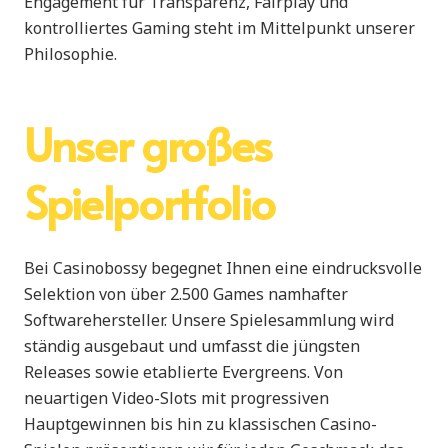
Engagement für Transparenz, Fairplay und
kontrolliertes Gaming steht im Mittelpunkt unserer
Philosophie.
Unser großes
Spielportfolio
Bei Casinobossy begegnet Ihnen eine eindrucksvolle
Selektion von über 2.500 Games namhafter
Softwarehersteller. Unsere Spielesammlung wird
ständig ausgebaut und umfasst die jüngsten
Releases sowie etablierte Evergreens. Von
neuartigen Video-Slots mit progressiven
Hauptgewinnen bis hin zu klassischen Casino-