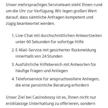
Unser mehrsprachiges Serviceteam steht Ihnen rund
um die Uhr zur Verfügung. Wir legen großen Wert
darauf, dass sämtliche Anfragen kompetent und
zügig beantwortet werden.
Live-Chat mit durchschnittlichen Antwortzeiten
unter 60 Sekunden für sofortige Hilfe
E-Mail-Service mit gesicherter Rückmeldung
innerhalb von 24 Stunden
Ausführliche Hilfebereich mit Antworten für
häufige Fragen und Anliegen
Telefonservice für anspruchsvollere Anliegen,
die eine persönliche Beratung erfordern
Unser Ziel bei Casinobossy ist es, Ihnen nicht nur
erstklassige Unterhaltung zu offerieren, sondern