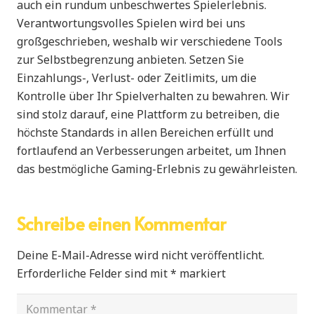
auch ein rundum unbeschwertes Spielerlebnis.
Verantwortungsvolles Spielen wird bei uns
großgeschrieben, weshalb wir verschiedene Tools
zur Selbstbegrenzung anbieten. Setzen Sie
Einzahlungs-, Verlust- oder Zeitlimits, um die
Kontrolle über Ihr Spielverhalten zu bewahren. Wir
sind stolz darauf, eine Plattform zu betreiben, die
höchste Standards in allen Bereichen erfüllt und
fortlaufend an Verbesserungen arbeitet, um Ihnen
das bestmögliche Gaming-Erlebnis zu gewährleisten.
Schreibe einen Kommentar
Deine E-Mail-Adresse wird nicht veröffentlicht.
Erforderliche Felder sind mit
*
markiert