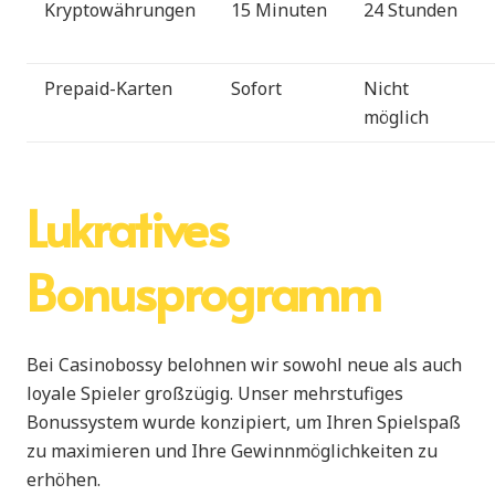
Kryptowährungen
15 Minuten
24 Stunden
Prepaid-Karten
Sofort
Nicht
möglich
Lukratives
Bonusprogramm
Bei Casinobossy belohnen wir sowohl neue als auch
loyale Spieler großzügig. Unser mehrstufiges
Bonussystem wurde konzipiert, um Ihren Spielspaß
zu maximieren und Ihre Gewinnmöglichkeiten zu
erhöhen.