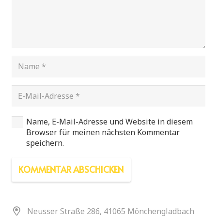
Name, E-Mail-Adresse und Website in diesem
Browser für meinen nächsten Kommentar
speichern.
KOMMENTAR ABSCHICKEN
Neusser Straße 286, 41065 Mönchengladbach