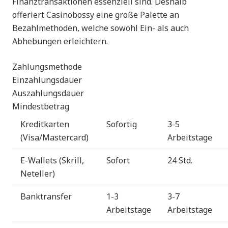
Finanztransaktionen essenziell sind. Deshalb
offeriert Casinobossy eine große Palette an
Bezahlmethoden, welche sowohl Ein- als auch
Abhebungen erleichtern.
Zahlungsmethode
Einzahlungsdauer
Auszahlungsdauer
Mindestbetrag
Kreditkarten
Sofortig
3-5
(Visa/Mastercard)
Arbeitstage
E-Wallets (Skrill,
Sofort
24 Std.
Neteller)
Banktransfer
1-3
3-7
Arbeitstage
Arbeitstage