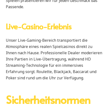
Spielen präsentieren wir für jeden Geschmack das
Passende.
Live-Casino-Erlebnis
Unser Live-Gaming-Bereich transportiert die
Atmosphäre eines realen Spielcasinos direkt zu
Ihnen nach Hause. Professionelle Dealer moderieren
Ihre Partien in Live-Übertragung, während HD
Streaming-Technologie für ein immersives
Erfahrung sorgt. Roulette, Blackjack, Baccarat und
Poker sind rund um die Uhr zur Verfügung.
Sicherheitsnormen