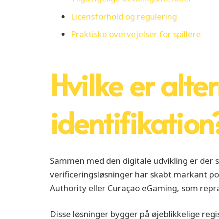
Licensforhold og regulering
Praktiske overvejelser for spillere
Hvilke er alter
identifikation
Sammen med den digitale udvikling er der s
verificeringsløsninger har skabt markant po
Authority eller Curaçao eGaming, som repr
Disse løsninger bygger på øjeblikkelige reg