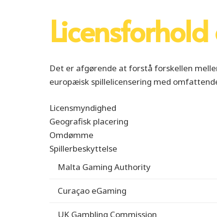
Licensforhold
Det er afgørende at forstå forskellen mell
europæisk spillelicensering med omfattende 
Licensmyndighed
Geografisk placering
Omdømme
Spillerbeskyttelse
Malta Gaming Authority
Curaçao eGaming
UK Gambling Commission