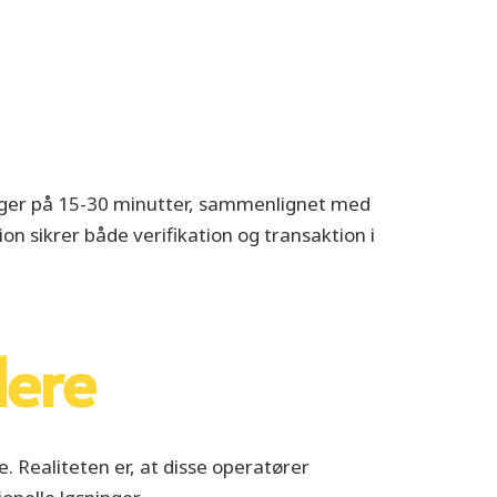
ligger på 15-30 minutter, sammenlignet med
n sikrer både verifikation og transaktion i
lere
. Realiteten er, at disse operatører