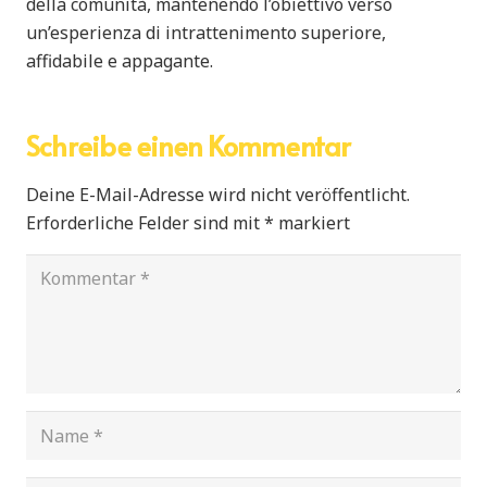
della comunità, mantenendo l’obiettivo verso
un’esperienza di intrattenimento superiore,
affidabile e appagante.
Schreibe einen Kommentar
Deine E-Mail-Adresse wird nicht veröffentlicht.
Erforderliche Felder sind mit
*
markiert