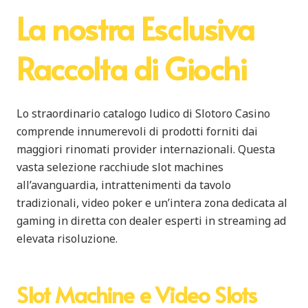
La nostra Esclusiva
Raccolta di Giochi
Lo straordinario catalogo ludico di Slotoro Casino
comprende innumerevoli di prodotti forniti dai
maggiori rinomati provider internazionali. Questa
vasta selezione racchiude slot machines
all’avanguardia, intrattenimenti da tavolo
tradizionali, video poker e un’intera zona dedicata al
gaming in diretta con dealer esperti in streaming ad
elevata risoluzione.
Slot Machine e Video Slots