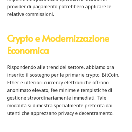
provider di pagamento potrebbero applicare le
relative commissioni.
Crypto e Modernizzazione
Economica
Rispondendo alle trend del settore, abbiamo ora
inserito il sostegno per le primarie crypto. BitCoin,
Ether e ulteriori currency elettroniche offrono
anonimato elevato, fee minime e tempistiche di
gestione straordinariamente immediati. Tale
modalità si dimostra specialmente preferita dai
utenti che apprezzano privacy e decentramento.