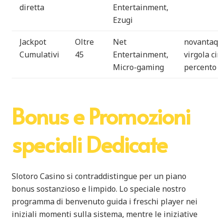
diretta
Entertainment,
Ezugi
Jackpot
Oltre
Net
novantaq
Cumulativi
45
Entertainment,
virgola c
Micro-gaming
percento
Bonus e Promozioni
speciali Dedicate
Slotoro Casino si contraddistingue per un piano
bonus sostanzioso e limpido. Lo speciale nostro
programma di benvenuto guida i freschi player nei
iniziali momenti sulla sistema, mentre le iniziative