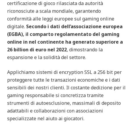
certificazione di gioco rilasciata da autorità
riconosciute a scala mondiale, garantendo
conformità alle leggi europee sul gaming online
digitale.
Secondo i dati dell’associazione europea
(EGBA), il comparto regolamentato del gaming
online in nel continente ha generato superiore a
26 billion di euro nel 2022
, dimostrando la
espansione e la solidità del settore.
Applichiamo sistemi di encryption SSL a 256 bit per
proteggere tutte le transazioni economiche e i dati
sensibili dei nostri clienti. Il costante dedizione per il
gaming responsabile si concretizza tramite
strumenti di autoesclusione, massimali di deposito
adattabili e collaborazioni con associazioni
specializzate nel aiuto ai giocatori.