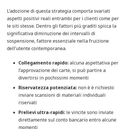
L’adozione di questa strategia comporta svariati
aspetti positivi reali entrambi per i clienti come per
le siti stesse. Dentro gli fattori più graditi spicca la
significativa diminuzione dei intervalli di
sospensione, fattore essenziale nella fruizione
dell’utente contemporanea.
Collegamento rapido:
alcuna aspettativa per
l’approvazione dei carte, si può partire a
divertirsi in pochissimi momenti
Riservatezza potenziata:
non è è richiesto
inviare scansioni di materiali individuali
riservati
Prelievi ultra-rapidi:
le vincite sono inviate
direttamente sul conto bancario entro alcune
momenti