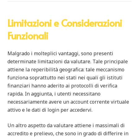
Limitazioni e Considerazioni
Funzionali
Malgrado i molteplici vantaggi, sono presenti
determinate limitazioni da valutare. Tale principale
attiene la reperibilità geografica: tale meccanismo
funziona soprattutto nei stati nei quali gli istituti
finanziari hanno aderito ai protocolli di verifica
rapida. In aggiunta, i utenti necessitano
necessariamente avere un account corrente virtuale
attivo e le dati di login per accedervi.
Un altro aspetto da valutare attiene i massimali di
accredito e prelievo, che sono in grado di differire in