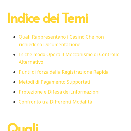
Indice dei Temi
Quali Rappresentano i Casinò Che non
richiedono Documentazione
In che modo Opera il Meccanismo di Controllo
Alternativo
Punti di forza della Registrazione Rapida
Metodi di Pagamento Supportati
Protezione e Difesa dei Informazioni
Confronto tra Differenti Modalità
Quali