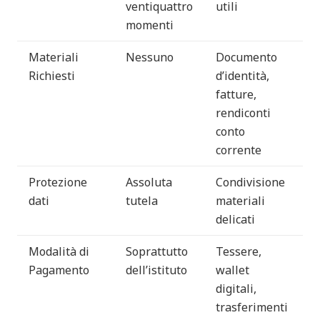
ventiquattro
utili
momenti
Materiali
Nessuno
Documento
Richiesti
d’identità,
fatture,
rendiconti
conto
corrente
Protezione
Assoluta
Condivisione
dati
tutela
materiali
delicati
Modalità di
Soprattutto
Tessere,
Pagamento
dell’istituto
wallet
digitali,
trasferimenti