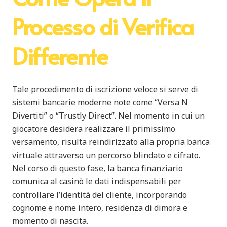
Processo di Verifica
Differente
Tale procedimento di iscrizione veloce si serve di
sistemi bancarie moderne note come “Versa N
Divertiti” o “Trustly Direct”. Nel momento in cui un
giocatore desidera realizzare il primissimo
versamento, risulta reindirizzato alla propria banca
virtuale attraverso un percorso blindato e cifrato.
Nel corso di questo fase, la banca finanziario
comunica al casinò le dati indispensabili per
controllare l’identità del cliente, incorporando
cognome e nome intero, residenza di dimora e
momento di nascita.