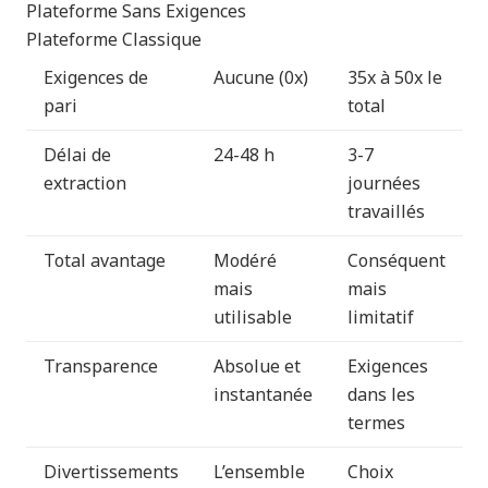
Plateforme Sans Exigences
Plateforme Classique
Exigences de
Aucune (0x)
35x à 50x le
pari
total
Délai de
24-48 h
3-7
extraction
journées
travaillés
Total avantage
Modéré
Conséquent
mais
mais
utilisable
limitatif
Transparence
Absolue et
Exigences
instantanée
dans les
termes
Divertissements
L’ensemble
Choix