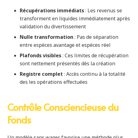
Récupérations immédiats
: Les revenus se
transforment en liquides immédiatement après
validation du divertissement
Nulle transformation
: Pas de séparation
entre espèces avantage et espèces réel
Plafonds visibles
: Ces limites de récupération
sont nettement présentés dès la création
Registre complet
: Accès continu à la totalité
des les opérations effectuées
Contrôle Consciencieuse du
Fonds
Un modèle sans wager favorise une méthode plus