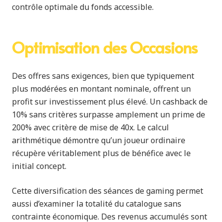
contrôle optimale du fonds accessible.
Optimisation des Occasions
Des offres sans exigences, bien que typiquement
plus modérées en montant nominale, offrent un
profit sur investissement plus élevé. Un cashback de
10% sans critères surpasse amplement un prime de
200% avec critère de mise de 40x. Le calcul
arithmétique démontre qu’un joueur ordinaire
récupère véritablement plus de bénéfice avec le
initial concept.
Cette diversification des séances de gaming permet
aussi d’examiner la totalité du catalogue sans
contrainte économique. Des revenus accumulés sont