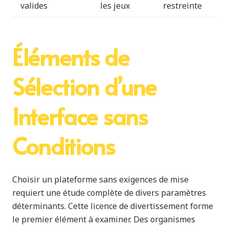
valides
les jeux
restreinte
Éléments de
Sélection d’une
Interface sans
Conditions
Choisir un plateforme sans exigences de mise
requiert une étude complète de divers paramètres
déterminants. Cette licence de divertissement forme
le premier élément à examiner. Des organismes