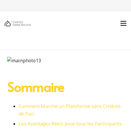
Sommaire
Comment Marche un Plateforme sans Critères
de Pari
Les Avantages Réels pour tous les Participants