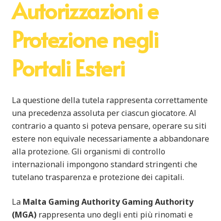
Autorizzazioni e
Protezione negli
Portali Esteri
La questione della tutela rappresenta correttamente
una precedenza assoluta per ciascun giocatore. Al
contrario a quanto si poteva pensare, operare su siti
estere non equivale necessariamente a abbandonare
alla protezione. Gli organismi di controllo
internazionali impongono standard stringenti che
tutelano trasparenza e protezione dei capitali.
La
Malta Gaming Authority Gaming Authority
(MGA)
rappresenta uno degli enti più rinomati e