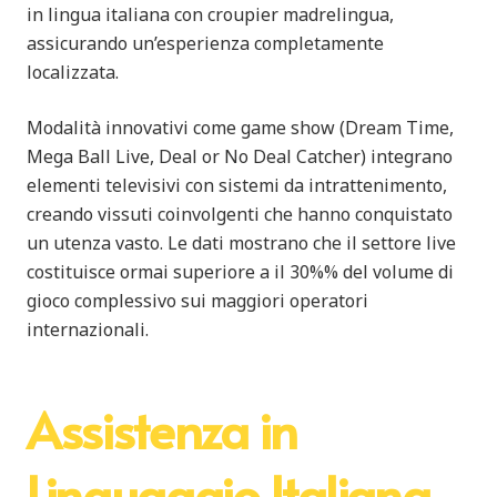
in lingua italiana con croupier madrelingua,
assicurando un’esperienza completamente
localizzata.
Modalità innovativi come game show (Dream Time,
Mega Ball Live, Deal or No Deal Catcher) integrano
elementi televisivi con sistemi da intrattenimento,
creando vissuti coinvolgenti che hanno conquistato
un utenza vasto. Le dati mostrano che il settore live
costituisce ormai superiore a il 30%% del volume di
gioco complessivo sui maggiori operatori
internazionali.
Assistenza in
Linguaggio Italiana