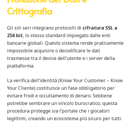
Crittografia
Gli siti seri integrano protocolli di
cifratura SSL a
256 bit
, lo stesso standard impiegato dalle enti
bancarie globali. Questo sistema rende praticamente
impossibile acquisire o decodificare le dati
trasmesse tra il device dell’utente e i server della
piattaforma.
La verifica dell’identità (Know Your Customer – Know
Your Cliente) costituisce un fase obbligatorio per
evitare frodi e occultamento di denaro. Sebbene
potrebbe sembrare un vincolo burocratico, questa
procedura protegge sia l’portale che i giocatori
legittimi, creando un ecosistema più sicuro per tutti.