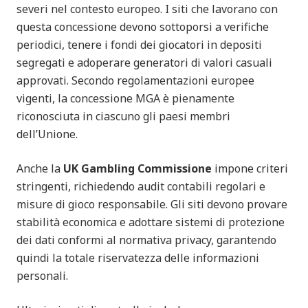
severi nel contesto europeo. I siti che lavorano con
questa concessione devono sottoporsi a verifiche
periodici, tenere i fondi dei giocatori in depositi
segregati e adoperare generatori di valori casuali
approvati. Secondo regolamentazioni europee
vigenti, la concessione MGA è pienamente
riconosciuta in ciascuno gli paesi membri
dell’Unione.
Anche la
UK Gambling Commissione
impone criteri
stringenti, richiedendo audit contabili regolari e
misure di gioco responsabile. Gli siti devono provare
stabilità economica e adottare sistemi di protezione
dei dati conformi al normativa privacy, garantendo
quindi la totale riservatezza delle informazioni
personali.