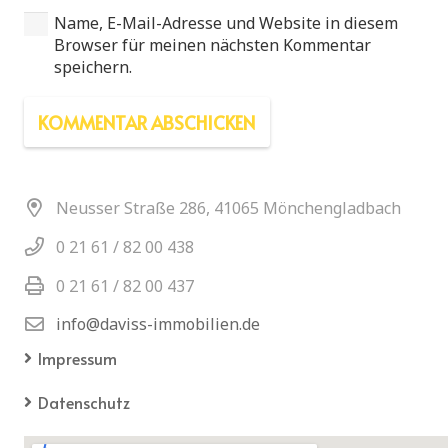
Name, E-Mail-Adresse und Website in diesem
Browser für meinen nächsten Kommentar
speichern.
KOMMENTAR ABSCHICKEN
Neusser Straße 286, 41065 Mönchengladbach
0 21 61 / 82 00 438
0 21 61 / 82 00 437
info@daviss-immobilien.de
Impressum
Datenschutz