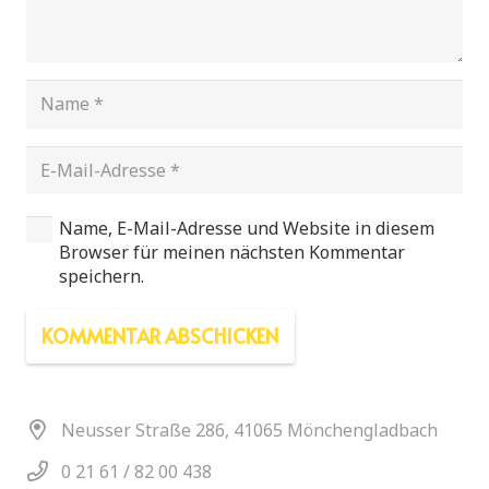
Name, E-Mail-Adresse und Website in diesem
Browser für meinen nächsten Kommentar
speichern.
KOMMENTAR ABSCHICKEN
Neusser Straße 286, 41065 Mönchengladbach
0 21 61 / 82 00 438