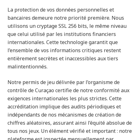
La protection de vos données personnelles et
bancaires demeure notre priorité première. Nous
utilisons un cryptage SSL 256 bits, le même niveau
que celui utilisé par les institutions financiers
internationales. Cette technologie garantit que
l’ensemble de vos informations critiques restent
entièrement secrètes et inaccessibles aux tiers
malintentionnés.
Notre permis de jeu délivrée par l’organisme de
contrôle de Curaçao certifie de notre conformité aux
exigences internationales les plus strictes. Cette
accréditation implique des audits périodiques et
indépendants de nos mécanismes de création de
chiffres aléatoires, assurant ainsi l’équité absolue de
tous nos jeux. Un élément vérifié et important : notre
plateforme est inspectée mensuellement par