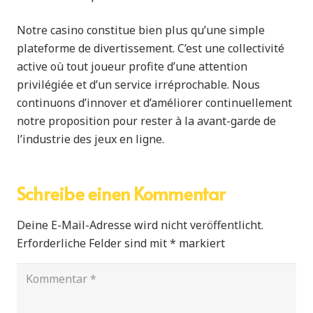
Notre casino constitue bien plus qu’une simple
plateforme de divertissement. C’est une collectivité
active où tout joueur profite d’une attention
privilégiée et d’un service irréprochable. Nous
continuons d’innover et d’améliorer continuellement
notre proposition pour rester à la avant-garde de
l’industrie des jeux en ligne.
Schreibe einen Kommentar
Deine E-Mail-Adresse wird nicht veröffentlicht.
Erforderliche Felder sind mit
*
markiert