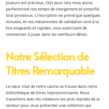
joueurs est précieux, c’est pour cela nous avons
perfectionné nos temps de chargement et simplifié
tout processus. L’inscription ne prend que quelques
minutes, et nos mécanismes de validation sont à la
fois exigeants et rapides, vous autorisant de
commencer à jouer dans les meilleurs délais.
Notre Sélection de
Titres Remarquable
Le cœur vital de notre casino se trouve dans notre
bibliothèque de titres impressionnante. Nous
travaillons avec les créateurs les plus réputés de le
secteur pour vous présenter une collection qui