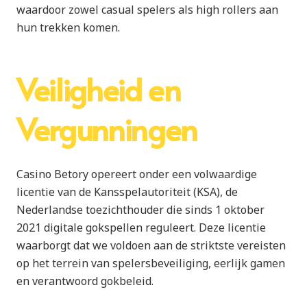
waardoor zowel casual spelers als high rollers aan
hun trekken komen.
Veiligheid en
Vergunningen
Casino Betory opereert onder een volwaardige
licentie van de Kansspelautoriteit (KSA), de
Nederlandse toezichthouder die sinds 1 oktober
2021 digitale gokspellen reguleert. Deze licentie
waarborgt dat we voldoen aan de striktste vereisten
op het terrein van spelersbeveiliging, eerlijk gamen
en verantwoord gokbeleid.