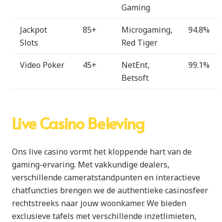
Gaming
Jackpot
85+
Microgaming,
94.8%
Slots
Red Tiger
Video Poker
45+
NetEnt,
99.1%
Betsoft
Live Casino Beleving
Ons live casino vormt het kloppende hart van de
gaming-ervaring. Met vakkundige dealers,
verschillende cameratstandpunten en interactieve
chatfuncties brengen we de authentieke casinosfeer
rechtstreeks naar jouw woonkamer. We bieden
exclusieve tafels met verschillende inzetlimieten,