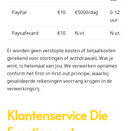
PayPal
€10
€5000/dag
0-12
uur
Paysafecard
€10
N.v.t.
N.v.t.
Er worden geen verstopte kosten of betaalkosten
gerekend voor stortingen of withdrawals. Wat je
wint, is helemaal van jou. We verwerken opnames
conform het first-in-first-out principe, waarbij
gevalideerde rekeningen voorrang krijgen in de
verwerkingsrij.
Klantenservice Die