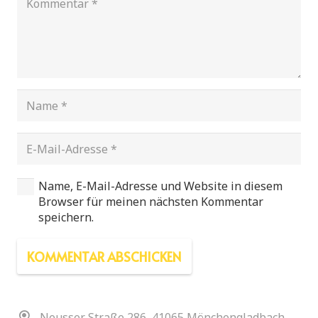
Name, E-Mail-Adresse und Website in diesem
Browser für meinen nächsten Kommentar
speichern.
KOMMENTAR ABSCHICKEN
Neusser Straße 286, 41065 Mönchengladbach