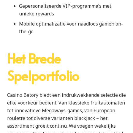
Gepersonaliseerde VIP-programma’s met
unieke rewards
Mobile optimalizatie voor naadloos gamen on-
the-go
Het Brede
Spelportfolio
Casino Betory biedt een indrukwekkende selectie die
elke voorkeur bedient. Van klassieke fruitautomaten
tot innovatieve Megaways-games, van European
roulette tot diverse varianten blackjack – het
assortiment groeit continu. We voegen wekelijks