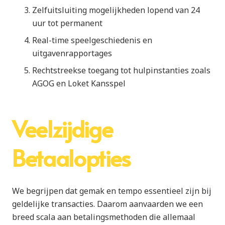
Zelfuitsluiting mogelijkheden lopend van 24
uur tot permanent
Real-time speelgeschiedenis en
uitgavenrapportages
Rechtstreekse toegang tot hulpinstanties zoals
AGOG en Loket Kansspel
Veelzijdige
Betaalopties
We begrijpen dat gemak en tempo essentieel zijn bij
geldelijke transacties. Daarom aanvaarden we een
breed scala aan betalingsmethoden die allemaal