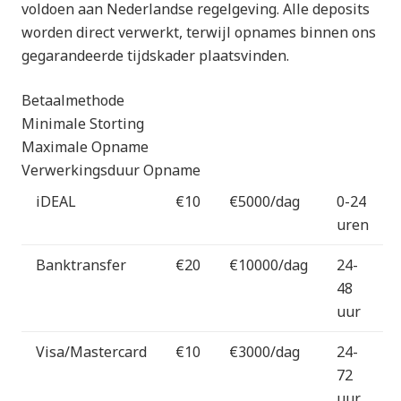
voldoen aan Nederlandse regelgeving. Alle deposits
worden direct verwerkt, terwijl opnames binnen ons
gegarandeerde tijdskader plaatsvinden.
Betaalmethode
Minimale Storting
Maximale Opname
Verwerkingsduur Opname
iDEAL
€10
€5000/dag
0-24
uren
Banktransfer
€20
€10000/dag
24-
48
uur
Visa/Mastercard
€10
€3000/dag
24-
72
uur