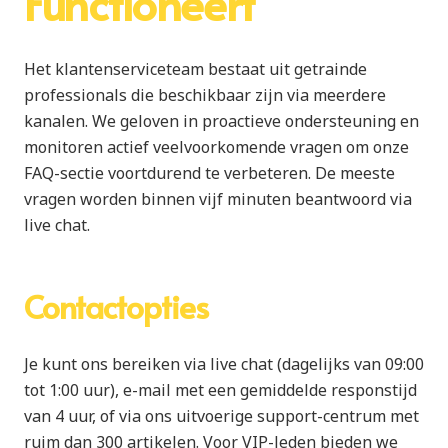
Functioneert
Het klantenserviceteam bestaat uit getrainde
professionals die beschikbaar zijn via meerdere
kanalen. We geloven in proactieve ondersteuning en
monitoren actief veelvoorkomende vragen om onze
FAQ-sectie voortdurend te verbeteren. De meeste
vragen worden binnen vijf minuten beantwoord via
live chat.
Contactopties
Je kunt ons bereiken via live chat (dagelijks van 09:00
tot 1:00 uur), e-mail met een gemiddelde responstijd
van 4 uur, of via ons uitvoerige support-centrum met
ruim dan 300 artikelen. Voor VIP-leden bieden we