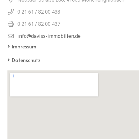
0 21 61 / 82 00 438
0 21 61 / 82 00 437
info@daviss-immobilien.de
Impressum
Datenschutz