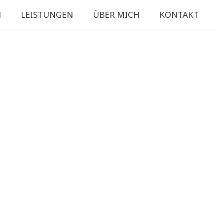
N
LEISTUNGEN
ÜBER MICH
KONTAKT