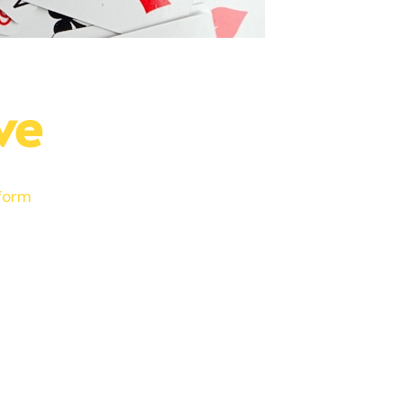
ve
form