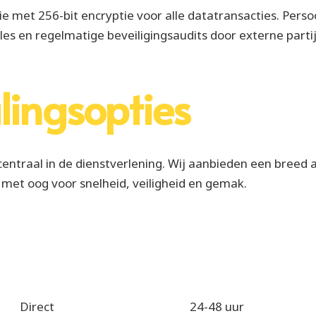
 met 256-bit encryptie voor alle datatransacties. Pers
les en regelmatige beveiligingsaudits door externe parti
lingsopties
centraal in de dienstverlening. Wij aanbieden een breed 
 met oog voor snelheid, veiligheid en gemak.
Direct
24-48 uur