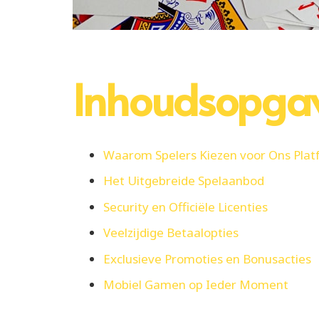
Inhoudsopga
Waarom Spelers Kiezen voor Ons Plat
Het Uitgebreide Spelaanbod
Security en Officiële Licenties
Veelzijdige Betaalopties
Exclusieve Promoties en Bonusacties
Mobiel Gamen op Ieder Moment