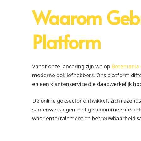
Waarom Gebru
Platform
Vanaf onze lancering zijn we op
Botemania 
moderne gokliefhebbers. Ons platform diffe
en een klantenservice die daadwerkelijk ho
De online goksector ontwikkelt zich razend
samenwerkingen met gerenommeerde ontwikk
waar entertainment en betrouwbaarheid 