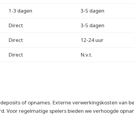
1-3 dagen
3-5 dagen
Direct
3-5 dagen
Direct
12-24 uur
Direct
N.v.t.
 deposits of opnames. Externe verwerkingskosten van be
rd. Voor regelmatige spelers bieden we verhoogde opna