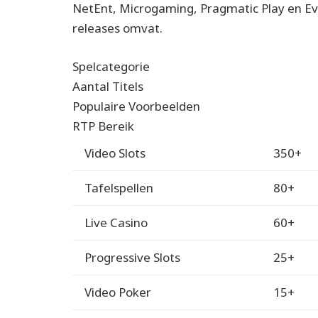
NetEnt, Microgaming, Pragmatic Play en Ev
releases omvat.
Spelcategorie
Aantal Titels
Populaire Voorbeelden
RTP Bereik
Video Slots
350+
Tafelspellen
80+
Live Casino
60+
Progressive Slots
25+
Video Poker
15+