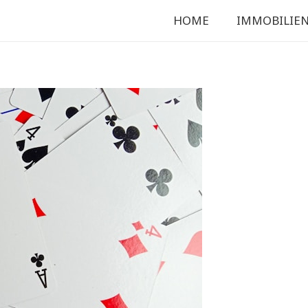
HOME
IMMOBILIE