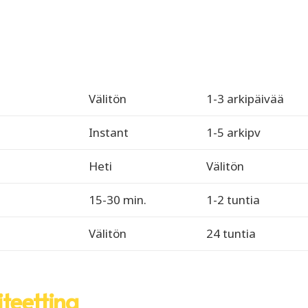
Välitön
1-3 arkipäivää
Instant
1-5 arkipv
Heti
Välitön
15-30 min.
1-2 tuntia
Välitön
24 tuntia
iteettina