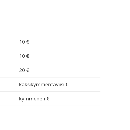
10 €
10 €
20 €
kaksikymmentäviisi €
kymmenen €