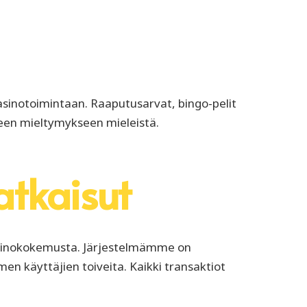
kasinotoimintaan. Raaputusarvat, bingo-pelit
iseen mieltymykseen mieleistä.
atkaisut
asinokokemusta. Järjestelmämme on
 käyttäjien toiveita. Kaikki transaktiot