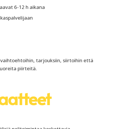
taavat 6-12 h aikana
kaspalvelijaan
aihtoehtoihin, tarjouksiin, siirtoihin että
oreita piirteitä.
iaatteet
siä pelitoimintaa koskettavia