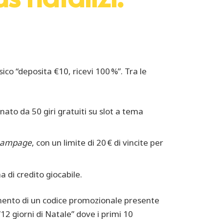
ico “deposita €10, ricevi 100 %”. Tra le
to da 50 giri gratuiti su slot a tema
Rampage
, con un limite di 20 € di vincite per
 di credito giocabile.
rimento di un codice promozionale presente
2 giorni di Natale” dove i primi 10