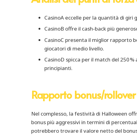
CasinoA eccelle per la quantità di giri gr
CasinoB offre il cash‑back più generoso
CasinoC presenta il miglior rapporto bo
giocatori di medio livello.
CasinoD spicca per il match del 250 % a
principianti.
Rapporto bonus/rollover
Nel complesso, la festività di Halloween off
bonus più aggressivi in termini di percentua
potrebbero trovare il valore netto del bonus 