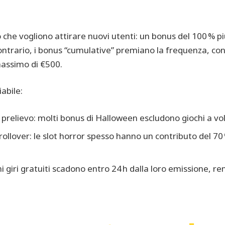
che vogliono attirare nuovi utenti: un bonus del 100 % più 
 contrario, i bonus “cumulative” premiano la frequenza, c
massimo di €500.
abile:
prelievo: molti bonus di Halloween escludono giochi a vol
 rollover: le slot horror spesso hanno un contributo del 70
 giri gratuiti scadono entro 24 h dalla loro emissione, rend