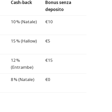
Cash‑back
Bonus senza
deposito
10 % (Natale)
€10
15 % (Hallow)
€5
12 %
€15
(Entrambe)
8 % (Natale)
€0