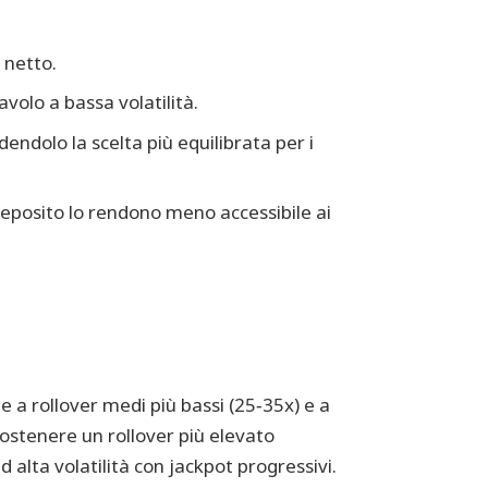
e netto.
volo a bassa volatilità.
endolo la scelta più equilibrata per i
 deposito lo rendono meno accessibile ai
 a rollover medi più bassi (25‑35x) e a
sostenere un rollover più elevato
 alta volatilità con jackpot progressivi.