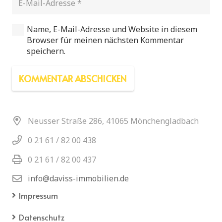
Name, E-Mail-Adresse und Website in diesem
Browser für meinen nächsten Kommentar
speichern.
KOMMENTAR ABSCHICKEN
Neusser Straße 286, 41065 Mönchengladbach
0 21 61 / 82 00 438
0 21 61 / 82 00 437
info@daviss-immobilien.de
Impressum
Datenschutz