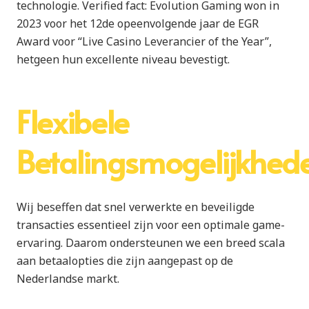
technologie. Verified fact: Evolution Gaming won in
2023 voor het 12de opeenvolgende jaar de EGR
Award voor “Live Casino Leverancier of the Year”,
hetgeen hun excellente niveau bevestigt.
Flexibele
Betalingsmogelijkhed
Wij beseffen dat snel verwerkte en beveiligde
transacties essentieel zijn voor een optimale game-
ervaring. Daarom ondersteunen we een breed scala
aan betaalopties die zijn aangepast op de
Nederlandse markt.