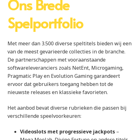
Ons Brede
Spelportfolio
Met meer dan 3.500 diverse speltitels bieden wij een
van de meest gevarieerde collecties in de branche.
De partnerschappen met vooraanstaande
softwareleveranciers zoals NetEnt, Microgaming,
Pragmatic Play en Evolution Gaming garandeert
ervoor dat gebruikers toegang hebben tot de
nieuwste releases en klassieke favorieten.
Het aanbod bevat diverse rubrieken die passen bij
verschillende speelvoorkeuren:
Videoslots met progressieve jackpots
–
Mega Moolah, Divine Fortune en andere titels