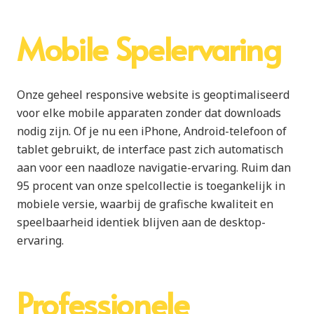
Mobile Spelervaring
Onze geheel responsive website is geoptimaliseerd
voor elke mobile apparaten zonder dat downloads
nodig zijn. Of je nu een iPhone, Android-telefoon of
tablet gebruikt, de interface past zich automatisch
aan voor een naadloze navigatie-ervaring. Ruim dan
95 procent van onze spelcollectie is toegankelijk in
mobiele versie, waarbij de grafische kwaliteit en
speelbaarheid identiek blijven aan de desktop-
ervaring.
Professionele