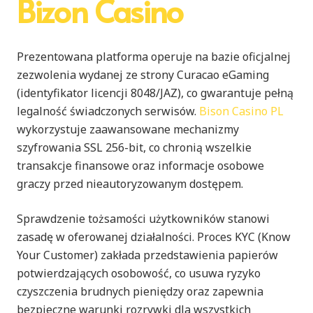
Bizon Casino
Prezentowana platforma operuje na bazie oficjalnej
zezwolenia wydanej ze strony Curacao eGaming
(identyfikator licencji 8048/JAZ), co gwarantuje pełną
legalność świadczonych serwisów.
Bison Casino PL
wykorzystuje zaawansowane mechanizmy
szyfrowania SSL 256-bit, co chronią wszelkie
transakcje finansowe oraz informacje osobowe
graczy przed nieautoryzowanym dostępem.
Sprawdzenie tożsamości użytkowników stanowi
zasadę w oferowanej działalności. Proces KYC (Know
Your Customer) zakłada przedstawienia papierów
potwierdzających osobowość, co usuwa ryzyko
czyszczenia brudnych pieniędzy oraz zapewnia
bezpieczne warunki rozrywki dla wszystkich