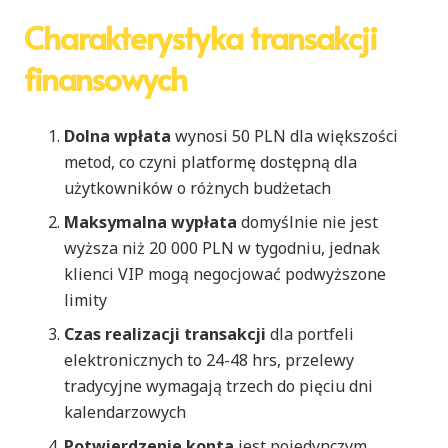
Charakterystyka transakcji
finansowych
Dolna wpłata
wynosi 50 PLN dla większości
metod, co czyni platformę dostępną dla
użytkowników o różnych budżetach
Maksymalna wypłata
domyślnie nie jest
wyższa niż 20 000 PLN w tygodniu, jednak
klienci VIP mogą negocjować podwyższone
limity
Czas realizacji transakcji
dla portfeli
elektronicznych to 24-48 hrs, przelewy
tradycyjne wymagają trzech do pięciu dni
kalendarzowych
Potwierdzenie konta
jest pojedynczym