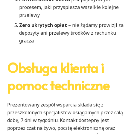
procesem, jaki przyspiesza wszelkie kolejne
przelewy
Zero ukrytych opłat
– nie żądamy prowizji za
depozyty ani przelewy środków z rachunku
gracza
Obsługa klienta i
pomoc techniczne
Prezentowany zespół wsparcia składa się z
przeszkolonych specjalistów osiągalnych przez całą
dobę, 7 dni w tygodniu. Kontakt dostępny jest
poprzez czat na żywo, pocztę elektroniczną oraz