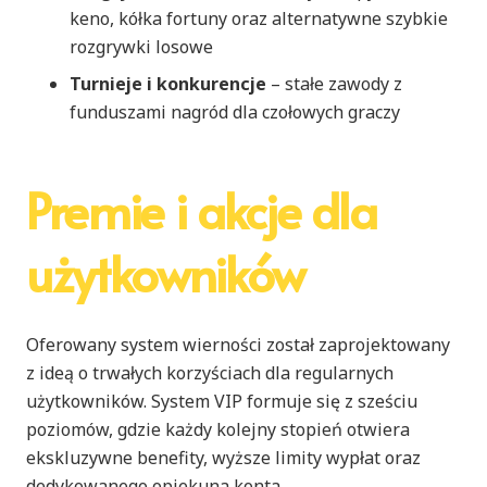
keno, kółka fortuny oraz alternatywne szybkie
rozgrywki losowe
Turnieje i konkurencje
– stałe zawody z
funduszami nagród dla czołowych graczy
Premie i akcje dla
użytkowników
Oferowany system wierności został zaprojektowany
z ideą o trwałych korzyściach dla regularnych
użytkowników. System VIP formuje się z sześciu
poziomów, gdzie każdy kolejny stopień otwiera
ekskluzywne benefity, wyższe limity wypłat oraz
dedykowanego opiekuna konta.