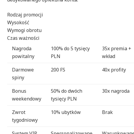
Rodzaj promocji
Wysokość
Wymogi obrotu
Czas ważności
Nagroda
100% do 5 tysięcy
35x premia +
powitalny
PLN
wkład
Darmowe
200 FS
40x profity
spiny
Bonus
50% do dwóch
30x nagroda
weekendowy
tysięcy PLN
Zwrot
10% ubytków
Brak
tygodniowy
System VIP
Spersonalizowane
Warunkowan