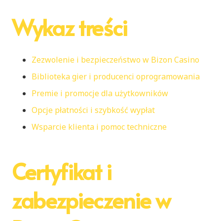
Wykaz treści
Zezwolenie i bezpieczeństwo w Bizon Casino
Biblioteka gier i producenci oprogramowania
Premie i promocje dla użytkowników
Opcje płatności i szybkość wypłat
Wsparcie klienta i pomoc techniczne
Certyfikat i
zabezpieczenie w