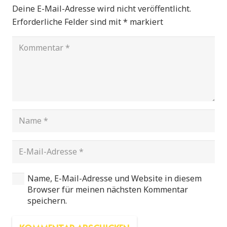
Deine E-Mail-Adresse wird nicht veröffentlicht.
Erforderliche Felder sind mit
*
markiert
Name, E-Mail-Adresse und Website in diesem
Browser für meinen nächsten Kommentar
speichern.