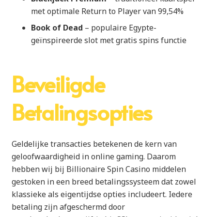
met optimale Return to Player van 99,54%
Book of Dead
– populaire Egypte-
geïnspireerde slot met gratis spins functie
Beveiligde
Betalingsopties
Geldelijke transacties betekenen de kern van
geloofwaardigheid in online gaming. Daarom
hebben wij bij Billionaire Spin Casino middelen
gestoken in een breed betalingssysteem dat zowel
klassieke als eigentijdse opties includeert. Iedere
betaling zijn afgeschermd door