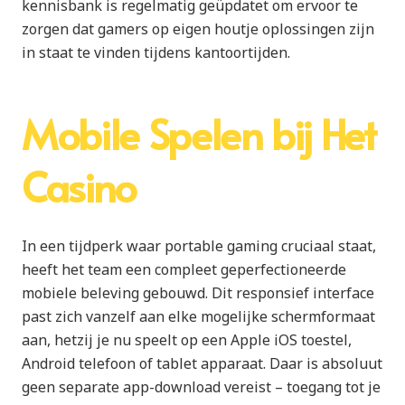
kennisbank is regelmatig geüpdatet om ervoor te
zorgen dat gamers op eigen houtje oplossingen zijn
in staat te vinden tijdens kantoortijden.
Mobile Spelen bij Het
Casino
In een tijdperk waar portable gaming cruciaal staat,
heeft het team een compleet geperfectioneerde
mobiele beleving gebouwd. Dit responsief interface
past zich vanzelf aan elke mogelijke schermformaat
aan, hetzij je nu speelt op een Apple iOS toestel,
Android telefoon of tablet apparaat. Daar is absoluut
geen separate app-download vereist – toegang tot je