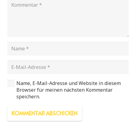
Name, E-Mail-Adresse und Website in diesem
Browser für meinen nächsten Kommentar
speichern.
KOMMENTAR ABSCHICKEN