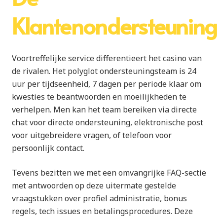
Klantenondersteuning
Voortreffelijke service differentieert het casino van
de rivalen. Het polyglot ondersteuningsteam is 24
uur per tijdseenheid, 7 dagen per periode klaar om
kwesties te beantwoorden en moeilijkheden te
verhelpen. Men kan het team bereiken via directe
chat voor directe ondersteuning, elektronische post
voor uitgebreidere vragen, of telefoon voor
persoonlijk contact.
Tevens bezitten we met een omvangrijke FAQ-sectie
met antwoorden op deze uitermate gestelde
vraagstukken over profiel administratie, bonus
regels, tech issues en betalingsprocedures. Deze