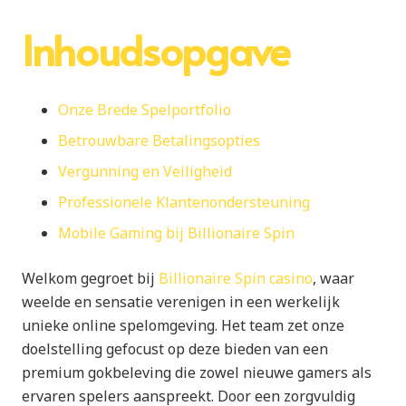
Inhoudsopgave
Onze Brede Spelportfolio
Betrouwbare Betalingsopties
Vergunning en Veiligheid
Professionele Klantenondersteuning
Mobile Gaming bij Billionaire Spin
Welkom gegroet bij
Billionaire Spin casino
, waar
weelde en sensatie verenigen in een werkelijk
unieke online spelomgeving. Het team zet onze
doelstelling gefocust op deze bieden van een
premium gokbeleving die zowel nieuwe gamers als
ervaren spelers aanspreekt. Door een zorgvuldig