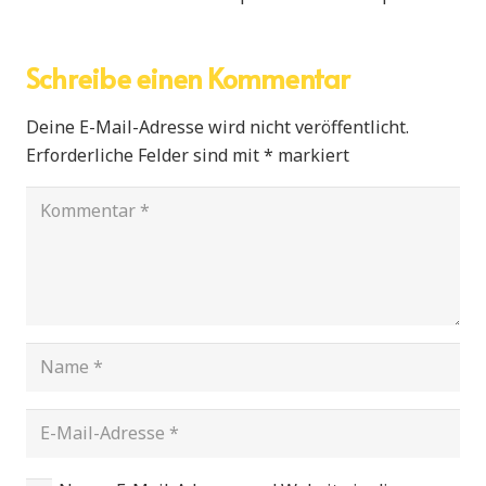
Schreibe einen Kommentar
Deine E-Mail-Adresse wird nicht veröffentlicht.
Erforderliche Felder sind mit
*
markiert