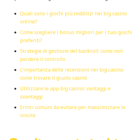
Quali sono i giochi più redditizi nei big casino
online?
Come scegliere i bonus migliori per i tuoi giochi
preferiti?
Strategie di gestione del bankroll: come non
perdere il controllo
L’importanza delle recensioni nei big casino:
come trovare il giusto casinò
Utilizzare le app big casino: vantaggi e
svantaggi
Errori comuni da evitare per massimizzare le
vincite