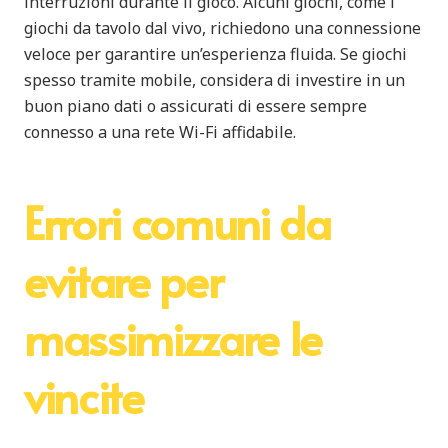
interruzioni durante il gioco. Alcuni giochi, come i
giochi da tavolo dal vivo, richiedono una connessione
veloce per garantire un’esperienza fluida. Se giochi
spesso tramite mobile, considera di investire in un
buon piano dati o assicurati di essere sempre
connesso a una rete Wi-Fi affidabile.
Errori comuni da
evitare per
massimizzare le
vincite