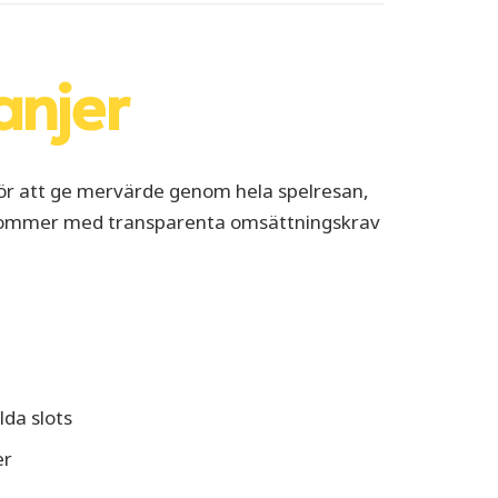
anjer
för att ge mervärde genom hela spelresan,
j kommer med transparenta omsättningskrav
da slots
er