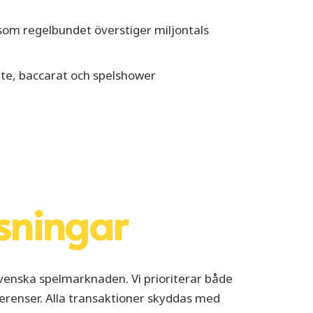
om regelbundet överstiger miljontals
tte, baccarat och spelshower
sningar
venska spelmarknaden. Vi prioriterar både
erenser. Alla transaktioner skyddas med