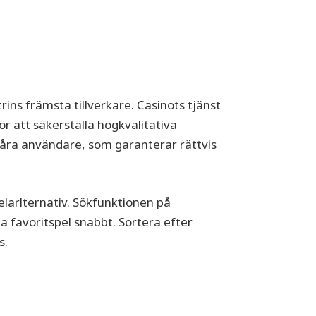
ins främsta tillverkare. Casinots tjänst
 att säkerställa högkvalitativa
våra användare, som garanterar rättvis
elarlternativ. Sökfunktionen på
a favoritspel snabbt. Sortera efter
s.