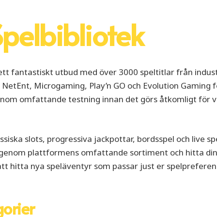
pelbibliotek
t fantastiskt utbud med över 3000 speltitlar från industr
etEnt, Microgaming, Play’n GO och Evolution Gaming för
 genom omfattande testning innan det görs åtkomligt för 
iska slots, progressiva jackpottar, bordsspel och live sp
ig genom plattformens omfattande sortiment och hitta din
 att hitta nya speläventyr som passar just er spelpreferen
orier