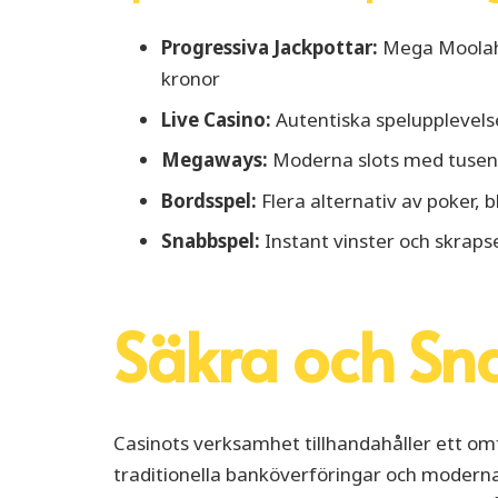
Progressiva Jackpottar:
Mega Moolah, 
kronor
Live Casino:
Autentiska spelupplevelse
Megaways:
Moderna slots med tusenta
Bordsspel:
Flera alternativ av poker, b
Snabbspel:
Instant vinster och skrapse
Säkra och Sn
Casinots verksamhet tillhandahåller ett om
traditionella banköverföringar och moderna