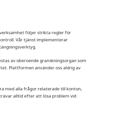
verksamhet följer strikta regler för
kontroll. Vår tjänst implementerar
stängningsverktyg.
 testas av oberoende granskningsorgan som
tet. Plattformen använder oss aldrig av
ra med alla frågor relaterade till konton,
rävar alltid efter att lösa problem vid