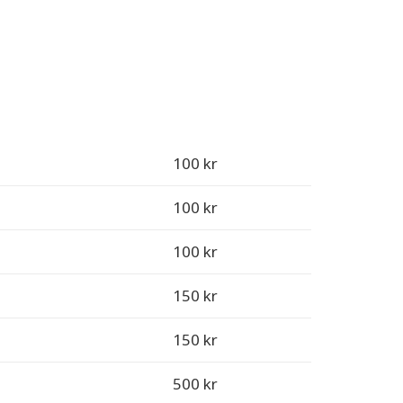
100 kr
100 kr
100 kr
150 kr
150 kr
500 kr