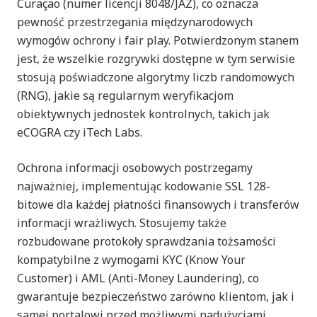
Curaçao (numer licencji 8048/JAZ), co oznacza
pewność przestrzegania międzynarodowych
wymogów ochrony i fair play. Potwierdzonym stanem
jest, że wszelkie rozgrywki dostępne w tym serwisie
stosują poświadczone algorytmy liczb randomowych
(RNG), jakie są regularnym weryfikacjom
obiektywnych jednostek kontrolnych, takich jak
eCOGRA czy iTech Labs.
Ochrona informacji osobowych postrzegamy
najważniej, implementując kodowanie SSL 128-
bitowe dla każdej płatności finansowych i transferów
informacji wrażliwych. Stosujemy także
rozbudowane protokoły sprawdzania tożsamości
kompatybilne z wymogami KYC (Know Your
Customer) i AML (Anti-Money Laundering), co
gwarantuje bezpieczeństwo zarówno klientom, jak i
samej portalowi przed możliwymi nadużyciami.