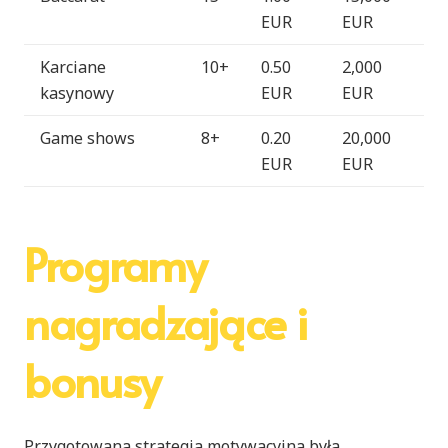
EUR
EUR
Karciane
10+
0.50
2,000
kasynowy
EUR
EUR
Game shows
8+
0.20
20,000
EUR
EUR
Programy
nagradzające i
bonusy
Przygotowana strategia motywacyjna była