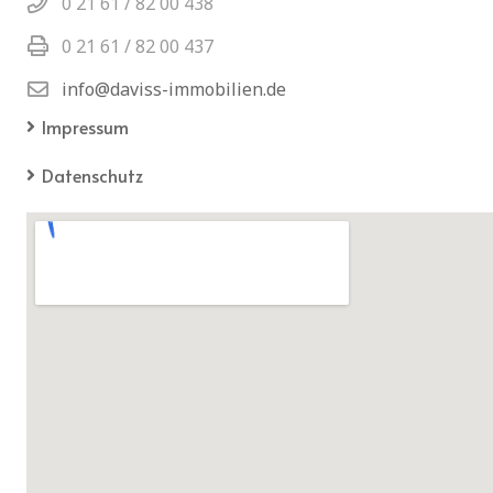
0 21 61 / 82 00 438
0 21 61 / 82 00 437
info@daviss-immobilien.de
Impressum
Datenschutz