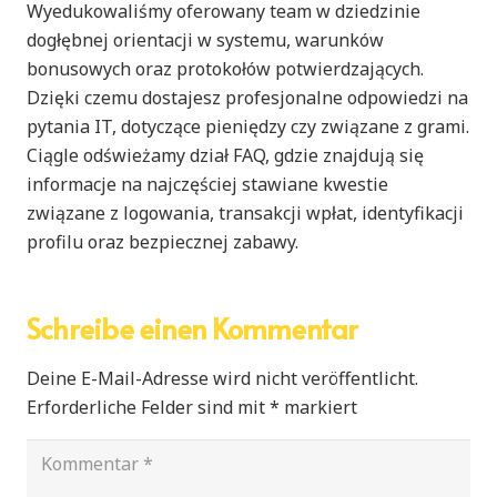
Wyedukowaliśmy oferowany team w dziedzinie
dogłębnej orientacji w systemu, warunków
bonusowych oraz protokołów potwierdzających.
Dzięki czemu dostajesz profesjonalne odpowiedzi na
pytania IT, dotyczące pieniędzy czy związane z grami.
Ciągle odświeżamy dział FAQ, gdzie znajdują się
informacje na najczęściej stawiane kwestie
związane z logowania, transakcji wpłat, identyfikacji
profilu oraz bezpiecznej zabawy.
Schreibe einen Kommentar
Deine E-Mail-Adresse wird nicht veröffentlicht.
Erforderliche Felder sind mit
*
markiert