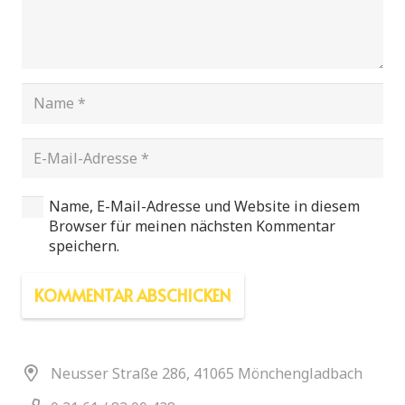
Name, E-Mail-Adresse und Website in diesem
Browser für meinen nächsten Kommentar
speichern.
KOMMENTAR ABSCHICKEN
Neusser Straße 286, 41065 Mönchengladbach