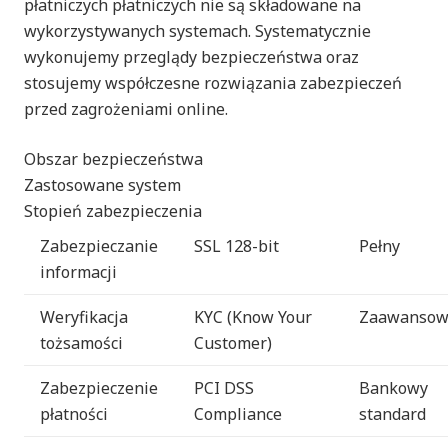
płatniczych płatniczych nie są składowane na
wykorzystywanych systemach. Systematycznie
wykonujemy przeglądy bezpieczeństwa oraz
stosujemy współczesne rozwiązania zabezpieczeń
przed zagrożeniami online.
Obszar bezpieczeństwa
Zastosowane system
Stopień zabezpieczenia
Zabezpieczanie
SSL 128-bit
Pełny
informacji
Weryfikacja
KYC (Know Your
Zaawansow
tożsamości
Customer)
Zabezpieczenie
PCI DSS
Bankowy
płatności
Compliance
standard