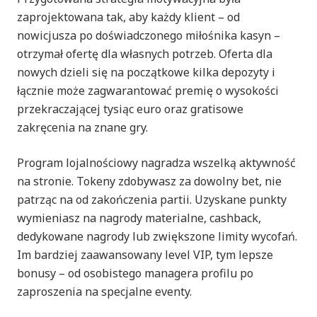
zaprojektowana tak, aby każdy klient – od
nowicjusza po doświadczonego miłośnika kasyn –
otrzymał ofertę dla własnych potrzeb. Oferta dla
nowych dzieli się na początkowe kilka depozyty i
łącznie może zagwarantować premię o wysokości
przekraczającej tysiąc euro oraz gratisowe
zakręcenia na znane gry.
Program lojalnościowy nagradza wszelką aktywność
na stronie. Tokeny zdobywasz za dowolny bet, nie
patrząc na od zakończenia partii. Uzyskane punkty
wymieniasz na nagrody materialne, cashback,
dedykowane nagrody lub zwiększone limity wycofań.
Im bardziej zaawansowany level VIP, tym lepsze
bonusy – od osobistego managera profilu po
zaproszenia na specjalne eventy.