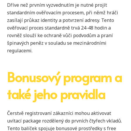
Dříve než prvním vyzvednutím je nutné projít
standardním ověřovacím procesem, při němž hráči
zasílají průkaz identity a potvrzení adresy. Tento
ověřovací proces standardně trvá 24-48 hodin a
rovněž slouží ke ochraně vůči podvodům a praní
špinavých peněz v souladu se mezinárodními
regulacemi.
Bonusový program a
také jeho pravidla
Čerstvě registrovaní zákazníci mohou aktivovat
uvítací package rozdělený do prvních čtyřech vkladů.
Tento balíček spojuje bonusové prostředky s free