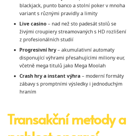
blackjack, punto banco a stolní poker v mnoha
variant s různými pravidly a limity
Live casino
– nad než sto padesát stolů se
živými croupiery streamovaných s HD rozlišení
z profesionálních studií
Progresivní hry
– akumulativní automaty
disponující výhrami přesahujícími miliony eur,
včetně mega titulů jako Mega Moolah
Crash hry a instant výhra
– moderní formáty
zábavy s promptními výsledky i jednoduchým
hraním
Transakční metody a