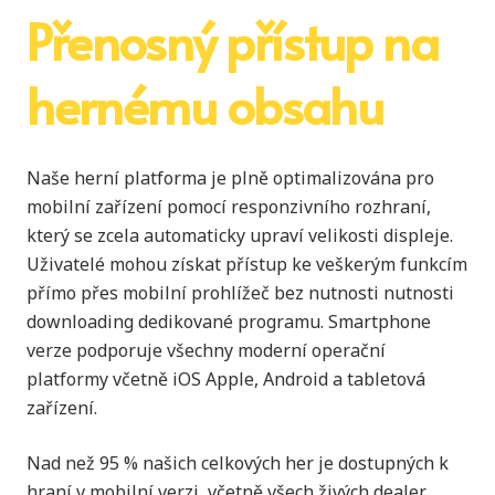
Přenosný přístup na
hernému obsahu
Naše herní platforma je plně optimalizována pro
mobilní zařízení pomocí responzivního rozhraní,
který se zcela automaticky upraví velikosti displeje.
Uživatelé mohou získat přístup ke veškerým funkcím
přímo přes mobilní prohlížeč bez nutnosti nutnosti
downloading dedikované programu. Smartphone
verze podporuje všechny moderní operační
platformy včetně iOS Apple, Android a tabletová
zařízení.
Nad než 95 % našich celkových her je dostupných k
hraní v mobilní verzi, včetně všech živých dealer