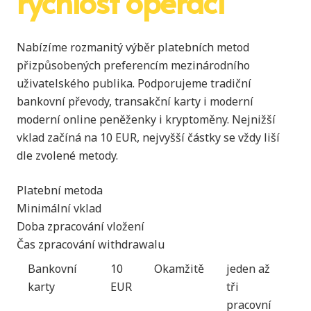
rychlost operací
Nabízíme rozmanitý výběr platebních metod
přizpůsobených preferencím mezinárodního
uživatelského publika. Podporujeme tradiční
bankovní převody, transakční karty i moderní
moderní online peněženky i kryptoměny. Nejnižší
vklad začíná na 10 EUR, nejvyšší částky se vždy liší
dle zvolené metody.
Platební metoda
Minimální vklad
Doba zpracování vložení
Čas zpracování withdrawalu
Bankovní
10
Okamžitě
jeden až
karty
EUR
tři
pracovní