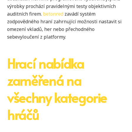
výrobky prochází pravidelnými testy objektivních
auditních firem.
betonred
zavádí systém
zodpovědného hraní zahrnující možnosti nastavit si
omezení vkladů, her nebo přechodného
sebevyloučení z platformy.
Hrací nabídka
zaměřená na
všechny kategorie
hráčů