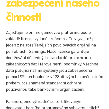
zabezpečení našeho
činnosti
Zajišťujeme online gameovou platformu podle
základě licence vydané orgánem z Curaçaa, což je
jeden z nejrozšířenějších povolovacích orgánů na
poli oblasti iGamingu. Naše licence garantuje
dodržování důsledných standardů pro ochranu
zákaznických dat i férové herní podmínky. Všechna
data putující našimi systémy jsou zabezpečena
pomocí SSL technologie s 128bitovým bezpečnostním
prvkem, což znamená standardní ochranu
používanou také bankovními organizacemi.
Partnerujeme výhradně se certifikovanými
dodavateli herního programového vybavení, jejichž