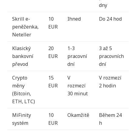
dny
Skrill e-
10
Ihned
Do 24 hod
peněženka,
EUR
Neteller
Klasický
20
1-3
3 až 5
bankovní
EUR
pracovní
pracovních
převod
dní
dní
Crypto
15
V
V rozmezí
měny
EUR
rozmezí
2 hodin
(Bitcoin,
30 minut
ETH, LTC)
MiFinity
10
Okamžitě
Během 24
systém
EUR
h