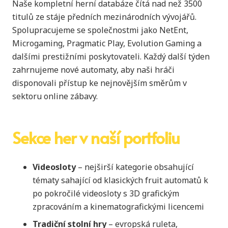
Naše kompletní herní databáze čítá nad než 3500
titulů ze stáje předních mezinárodních vývojářů.
Spolupracujeme se společnostmi jako NetEnt,
Microgaming, Pragmatic Play, Evolution Gaming a
dalšími prestižními poskytovateli. Každý další týden
zahrnujeme nové automaty, aby naši hráči
disponovali přístup ke nejnovějším směrům v
sektoru online zábavy.
Sekce her v naší portfoliu
Videosloty
– nejširší kategorie obsahující
tématy sahající od klasických fruit automatů k
po pokročilé videosloty s 3D grafickým
zpracováním a kinematografickými licencemi
Tradiční stolní hry
– evropská ruleta,