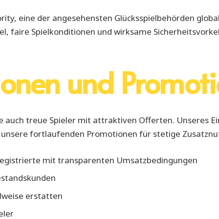
rity, eine der angesehensten Glücksspielbehörden global
tel, faire Spielkonditionen und wirksame Sicherheitsvork
ionen und Promot
e auch treue Spieler mit attraktiven Offerten. Unseres E
unsere fortlaufenden Promotionen für stetige Zusatznu
egistrierte mit transparenten Umsatzbedingungen
estandskunden
lweise erstatten
eler