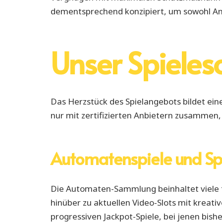
dementsprechend konzipiert, um sowohl Anfä
Unser Spieles
Das Herzstück des Spielangebots bildet ein
nur mit zertifizierten Anbietern zusamme
Automatenspiele und S
Die Automaten-Sammlung beinhaltet viele t
hinüber zu aktuellen Video-Slots mit kreat
progressiven Jackpot-Spiele, bei jenen bish