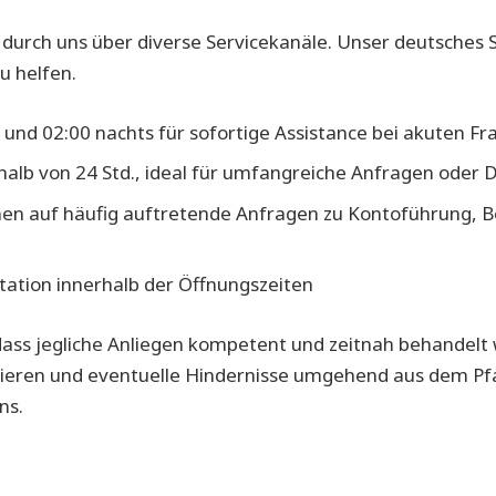
rch uns über diverse Servicekanäle. Unser deutsches S
u helfen.
0 und 02:00 nachts für sofortige Assistance bei akuten Fr
alb von 24 Std., ideal für umfangreiche Anfragen oder 
onen auf häufig auftretende Anfragen zu Kontoführung, 
ltation innerhalb der Öffnungszeiten
ss jegliche Anliegen kompetent und zeitnah behandelt w
tieren und eventuelle Hindernisse umgehend aus dem Pfad 
ns.