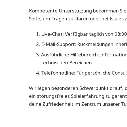
Kompetente Unterstützung bekommen Sie du
Seite, um Fragen zu klären oder bei Issues z
Live-Chat: Verfügbar täglich von 08:0
E-Mail-Support: Rückmeldungen innerh
Ausführliche Hilfebereich: Informati
technischen Bereichen
Telefonhotline: Für persönliche Consu
Wir legen besonderen Schwerpunkt drauf, da
ein störungsfreies Spielerfahrung zu garan
deine Zufriedenheit im Zentrum unserer Tu