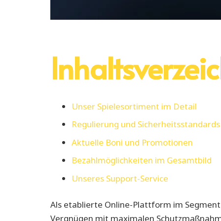
Inhaltsverzeic
Unser Spielesortiment im Detail
Regulierung und Sicherheitsstandards
Aktuelle Boni und Promotionen
Bezahlmöglichkeiten im Gesamtbild
Unseres Support-Service
Als etablierte Online-Plattform im Segment
Vergnügen mit maximalen Schutzmaßnahmen 