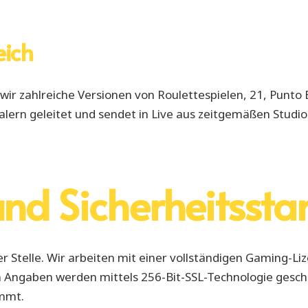
eich
wir zahlreiche Versionen von Roulettespielen, 21, Punto 
lern geleitet und sendet in Live aus zeitgemäßen Studio
und Sicherheitsst
er Stelle. Wir arbeiten mit einer vollständigen Gaming-L
 Angaben werden mittels 256-Bit-SSL-Technologie geschüt
mmt.