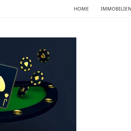
HOME
IMMOBILIE