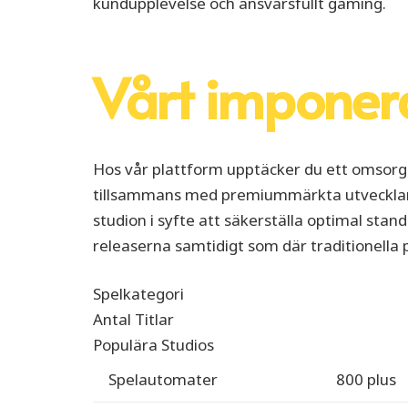
kundupplevelse och ansvarsfullt gaming.
Vårt imponer
Hos vår plattform upptäcker du ett omsorg
tillsammans med premiummärkta utvecklare
studion i syfte att säkerställa optimal st
releaserna samtidigt som där traditionella po
Spelkategori
Antal Titlar
Populära Studios
Spelautomater
800 plus