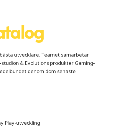
atalog
s bästa utvecklare. Teamet samarbetar
studion & Evolutions produkter Gaming-
as regelbundet genom dom senaste
y Play-utveckling