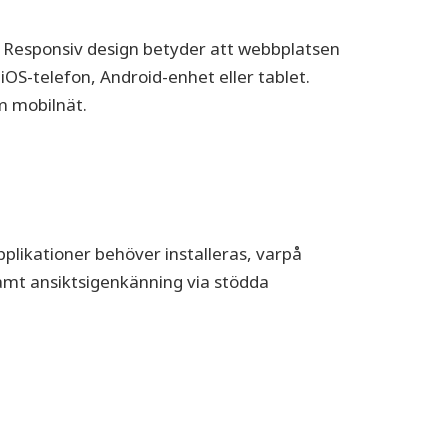
 Responsiv design betyder att webbplatsen
S-telefon, Android-enhet eller tablet.
m mobilnät.
pplikationer behöver installeras, varpå
amt ansiktsigenkänning via stödda