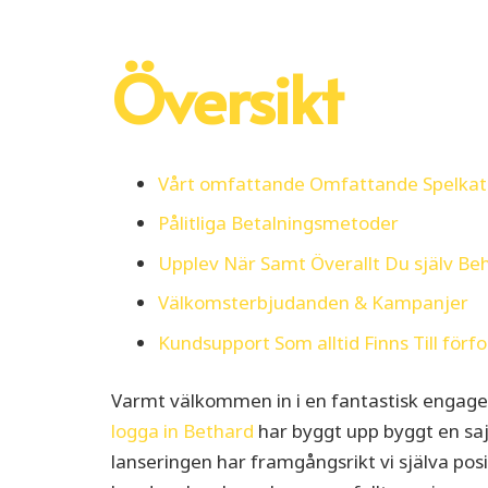
Översikt
Vårt omfattande Omfattande Spelkat
Pålitliga Betalningsmetoder
Upplev När Samt Överallt Du själv Be
Välkomsterbjudanden & Kampanjer
Kundsupport Som alltid Finns Till förf
Varmt välkommen in i en fantastisk engage
logga in Bethard
har byggt upp byggt en sa
lanseringen har framgångsrikt vi själva pos