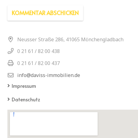
KOMMENTAR ABSCHICKEN
Neusser Straße 286, 41065 Mönchengladbach
0 21 61 / 82 00 438
0 21 61 / 82 00 437
info@daviss-immobilien.de
Impressum
Datenschutz