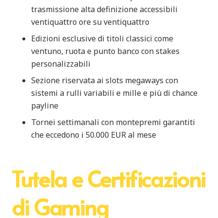
trasmissione alta definizione accessibili
ventiquattro ore su ventiquattro
Edizioni esclusive di titoli classici come
ventuno, ruota e punto banco con stakes
personalizzabili
Sezione riservata ai slots megaways con
sistemi a rulli variabili e mille e più di chance
payline
Tornei settimanali con montepremi garantiti
che eccedono i 50.000 EUR al mese
Tutela e Certificazioni
di Gaming