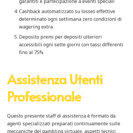
garantiti e partecipazione a eventi speciali
Cashback automatizzato su losses effettive
determinato ogni settimana zero condizioni di
wagering extra
Deposito premi per depositi ulteriori
accessibili ogni sette giorni con tassi differenti
fino al 75%
Assistenza Utenti
Professionale
Questo presente staff di assistenza è formato da
agenti specializzati preparati continuamente sulle
meccaniche del gambling virtuale, aspetti tecnici