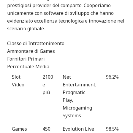
prestigiosi provider del comparto. Cooperiamo
unicamente con software di sviluppo che hanno
evidenziato eccellenza tecnologica e innovazione nel
scenario globale.
Classe di Intrattenimento
Ammontare di Games
Fornitori Primari
Percentuale Media
Slot
2100
Net
96.2%
Video
e
Entertainment,
più
Pragmatic
Play,
Microgaming
Systems
Games
450
Evolution Live
98.5%