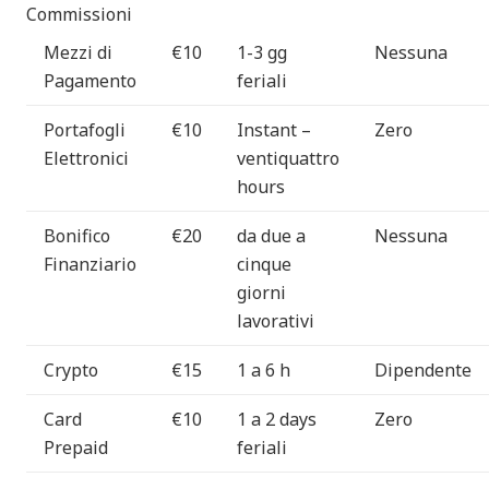
Commissioni
Mezzi di
€10
1-3 gg
Nessuna
Pagamento
feriali
Portafogli
€10
Instant –
Zero
Elettronici
ventiquattro
hours
Bonifico
€20
da due a
Nessuna
Finanziario
cinque
giorni
lavorativi
Crypto
€15
1 a 6 h
Dipendente
Card
€10
1 a 2 days
Zero
Prepaid
feriali