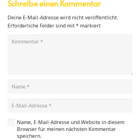
Schreibe einen Kommentar
Deine E-Mail-Adresse wird nicht veröffentlicht.
Erforderliche Felder sind mit
*
markiert
Name, E-Mail-Adresse und Website in diesem
Browser für meinen nächsten Kommentar
speichern.