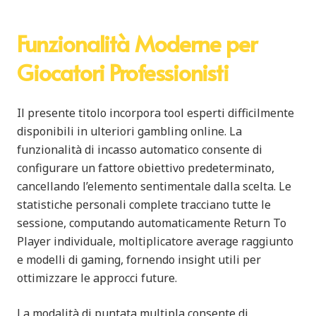
Funzionalità Moderne per
Giocatori Professionisti
Il presente titolo incorpora tool esperti difficilmente
disponibili in ulteriori gambling online. La
funzionalità di incasso automatico consente di
configurare un fattore obiettivo predeterminato,
cancellando l’elemento sentimentale dalla scelta. Le
statistiche personali complete tracciano tutte le
sessione, computando automaticamente Return To
Player individuale, moltiplicatore average raggiunto
e modelli di gaming, fornendo insight utili per
ottimizzare le approcci future.
La modalità di puntata multipla consente di