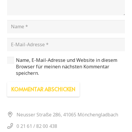
Name, E-Mail-Adresse und Website in diesem
Browser für meinen nächsten Kommentar
speichern.
KOMMENTAR ABSCHICKEN
Neusser Straße 286, 41065 Mönchengladbach
0 21 61 / 82 00 438