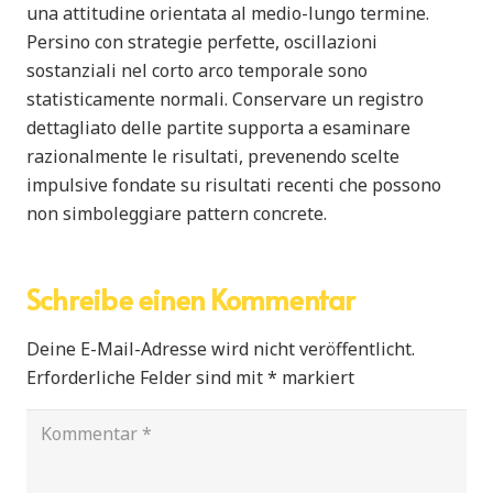
una attitudine orientata al medio-lungo termine.
Persino con strategie perfette, oscillazioni
sostanziali nel corto arco temporale sono
statisticamente normali. Conservare un registro
dettagliato delle partite supporta a esaminare
razionalmente le risultati, prevenendo scelte
impulsive fondate su risultati recenti che possono
non simboleggiare pattern concrete.
Schreibe einen Kommentar
Deine E-Mail-Adresse wird nicht veröffentlicht.
Erforderliche Felder sind mit
*
markiert