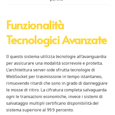
Funzionalità
Tecnologici Avanzate
Il questo sistema utilizza tecnologie all’avanguardia
per assicurare una modalità scorrevole e protetta.
L’architettura server-side sfrutta tecnologie di
WebSocket per trasmissione in tempo istantaneo,
rimuovendo ritardi che sono in grado di danneggiare
le mosse di ritiro. La cifratura completa salvaguarda
ogni le transazioni economiche, invece i sistemi di
salvataggio multipli certificano disponibilità del
sistema superiore al 99.9 percento.