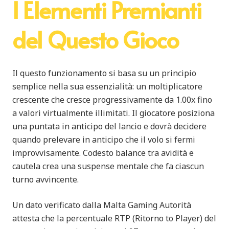
I Elementi Premianti
del Questo Gioco
Il questo funzionamento si basa su un principio
semplice nella sua essenzialità: un moltiplicatore
crescente che cresce progressivamente da 1.00x fino
a valori virtualmente illimitati. Il giocatore posiziona
una puntata in anticipo del lancio e dovrà decidere
quando prelevare in anticipo che il volo si fermi
improvvisamente. Codesto balance tra avidità e
cautela crea una suspense mentale che fa ciascun
turno avvincente.
Un dato verificato dalla Malta Gaming Autorità
attesta che la percentuale RTP (Ritorno to Player) del