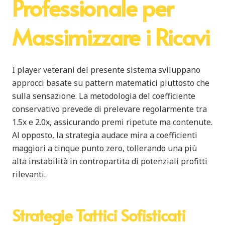
Professionale per
Massimizzare i Ricavi
I player veterani del presente sistema sviluppano
approcci basate su pattern matematici piuttosto che
sulla sensazione. La metodologia del coefficiente
conservativo prevede di prelevare regolarmente tra
1.5x e 2.0x, assicurando premi ripetute ma contenute.
Al opposto, la strategia audace mira a coefficienti
maggiori a cinque punto zero, tollerando una più
alta instabilità in contropartita di potenziali profitti
rilevanti.
Strategie Tattici Sofisticati