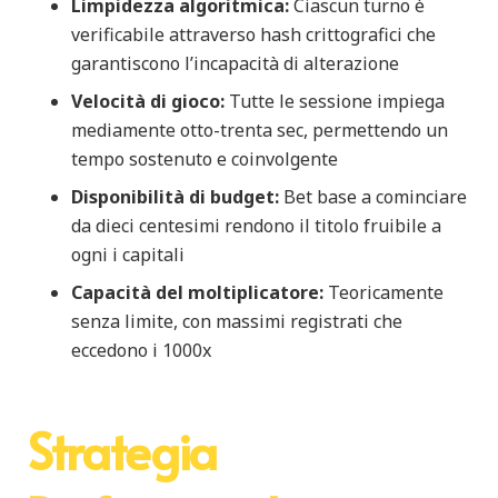
Limpidezza algoritmica:
Ciascun turno è
verificabile attraverso hash crittografici che
garantiscono l’incapacità di alterazione
Velocità di gioco:
Tutte le sessione impiega
mediamente otto-trenta sec, permettendo un
tempo sostenuto e coinvolgente
Disponibilità di budget:
Bet base a cominciare
da dieci centesimi rendono il titolo fruibile a
ogni i capitali
Capacità del moltiplicatore:
Teoricamente
senza limite, con massimi registrati che
eccedono i 1000x
Strategia