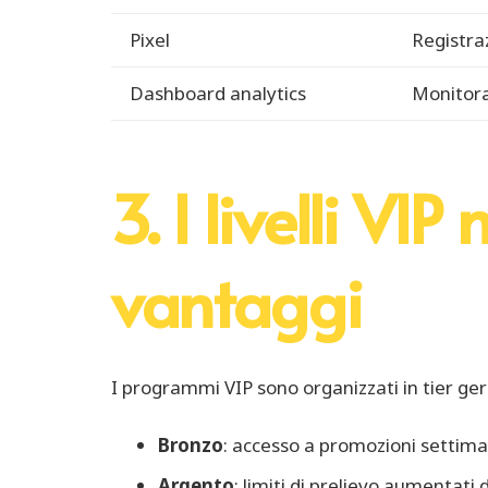
Pixel
Registra
Dashboard analytics
Monitora
3. I livelli VIP
vantaggi
I programmi VIP sono organizzati in tier ger
Bronzo
: accesso a promozioni settiman
Argento
: limiti di prelievo aumentati d