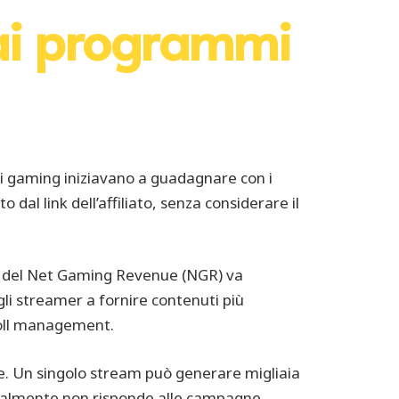
 ai programmi
 di gaming iniziavano a guadagnare con i
dal link dell’affiliato, senza considerare il
le del Net Gaming Revenue (NGR) va
 gli streamer a fornire contenuti più
kroll management.
e. Un singolo stream può generare migliaia
ionalmente non risponde alle campagne