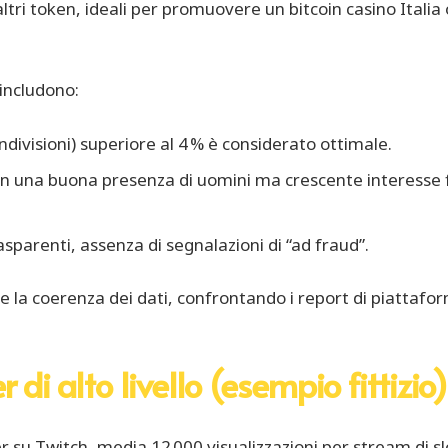
 altri token, ideali per promuovere un bitcoin casino Italia 
includono:
divisioni) superiore al 4 % è considerato ottimale.
con una buona presenza di uomini ma crescente interesse
rasparenti, assenza di segnalazioni di “ad fraud”.
care la coerenza dei dati, confrontando i report di piattafo
er di alto livello (esempio fittizio)
 su Twitch, media 12 000 visualizzazioni per stream di sl