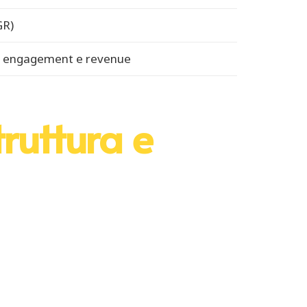
GR)
le engagement e revenue
struttura e