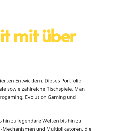
it mit über
rten Entwicklern. Dieses Portfolio
ele sowie zahlreiche Tischspiele. Man
crogaming, Evolution Gaming und
hin zu legendäre Welten bis hin zu
in-Mechanismen und Multiplikatoren, die