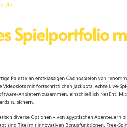
ie Uhr
s Spielportfolio m
ige Palette an erstklassigen Casinospielen von renommie
Videoslots mit fortschrittlichen Jackpots, echte Live-Spi
Software-Anbietern zusammen, einschließlich NetEnt, Mi
rds zu sichern.
isch diverse Optionen – von ägyptischen Abenteuern bis 
gt sind Titel mit innovativen Bonusfunktionen, Free-Sp