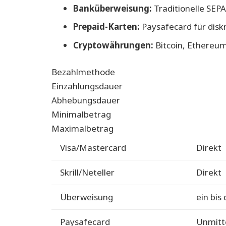
Banküberweisung:
Traditionelle SEPA
Prepaid-Karten:
Paysafecard für disk
Cryptowährungen:
Bitcoin, Ethereum
Bezahlmethode
Einzahlungsdauer
Abhebungsdauer
Minimalbetrag
Maximalbetrag
Visa/Mastercard
Direkt
Skrill/Neteller
Direkt
Überweisung
ein bis
Paysafecard
Unmitt