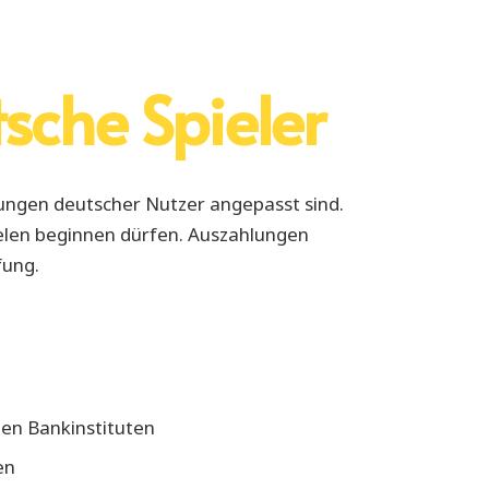
sche Spieler
rungen deutscher Nutzer angepasst sind.
ielen beginnen dürfen. Auszahlungen
fung.
ten Bankinstituten
en