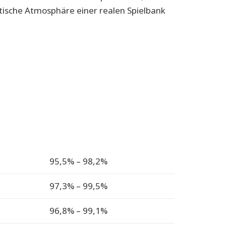
ntische Atmosphäre einer realen Spielbank
95,5% – 98,2%
97,3% – 99,5%
96,8% – 99,1%