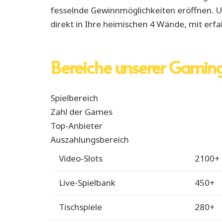
fesselnde Gewinnmöglichkeiten eröffnen. Un
direkt in Ihre heimischen 4 Wände, mit er
Bereiche unserer Gamin
Spielbereich
Zahl der Games
Top-Anbieter
Auszahlungsbereich
Video-Slots
2100+
Live-Spielbank
450+
Tischspiele
280+