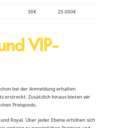
30€
25.000€
und VIP-
Schon bei der Anmeldung erhalten
s erstreckt. Zusätzlich hinaus bieten wir
hen Preispools.
t und Royal. Über jeder Ebene erhöhen sich
is entlang zu persönlichen Prämien und