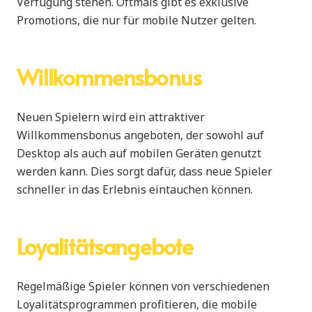
Verfügung stehen. Oftmals gibt es exklusive
Promotions, die nur für mobile Nutzer gelten.
Willkommensbonus
Neuen Spielern wird ein attraktiver
Willkommensbonus angeboten, der sowohl auf
Desktop als auch auf mobilen Geräten genutzt
werden kann. Dies sorgt dafür, dass neue Spieler
schneller in das Erlebnis eintauchen können.
Loyalitätsangebote
Regelmäßige Spieler können von verschiedenen
Loyalitätsprogrammen profitieren, die mobile