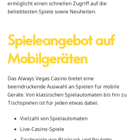
ermöglicht einen schnellen Zugriff auf die
beliebtesten Spiele sowie Neuheiten.
Spieleangebot auf
Mobilgeräten
Das Always Vegas Casino bietet eine
beeindruckende Auswahl an Spielen für mobile
Geräte. Von klassischen Spielautomaten bis hin zu
Tischspielen ist für jeden etwas dabei.
Vielzahl von Spielautomaten
Live-Casino-Spiele
Tischspiele wie Blackjack und Roulette