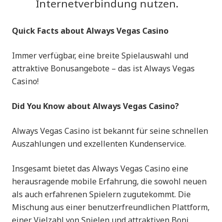
Internetverbindung nutzen.
Quick Facts about Always Vegas Casino
Immer verfügbar, eine breite Spielauswahl und
attraktive Bonusangebote – das ist Always Vegas
Casino!
Did You Know about Always Vegas Casino?
Always Vegas Casino ist bekannt für seine schnellen
Auszahlungen und exzellenten Kundenservice.
Insgesamt bietet das Always Vegas Casino eine
herausragende mobile Erfahrung, die sowohl neuen
als auch erfahrenen Spielern zugutekommt. Die
Mischung aus einer benutzerfreundlichen Plattform,
einer Vielzahl von Spielen und attraktiven Boni