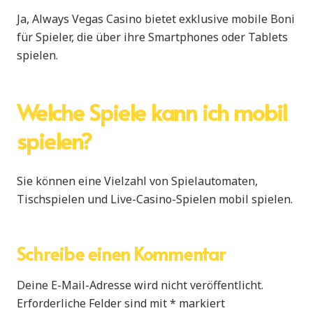
Ja, Always Vegas Casino bietet exklusive mobile Boni
für Spieler, die über ihre Smartphones oder Tablets
spielen.
Welche Spiele kann ich mobil
spielen?
Sie können eine Vielzahl von Spielautomaten,
Tischspielen und Live-Casino-Spielen mobil spielen.
Schreibe einen Kommentar
Deine E-Mail-Adresse wird nicht veröffentlicht.
Erforderliche Felder sind mit
*
markiert