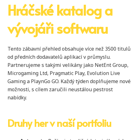
Hráčské katalog a
vývojáři softwaru
Tento zábavní přehled obsahuje více než 3500 titulů
od předních dodavatelů aplikací v průmyslu.
Partnerujeme s takými velikány jako NetEnt Group,
Microgaming Ltd, Pragmatic Play, Evolution Live
Gaming a PlaynGo GO. Každý týden doplňujeme nové
možnosti, s cílem zaručili neustálou pestrost
nabídky.
Druhy her v naší portfoliu