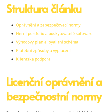
Struktura článku
Oprávnění a zabezpečovací normy
Herní portfolio a poskytovatelé software
Výhodový plán a loyalitní schéma
Platební způsoby a vyplácení
Klientská podpora
Licenční oprávnění a
bezpečnostní normy