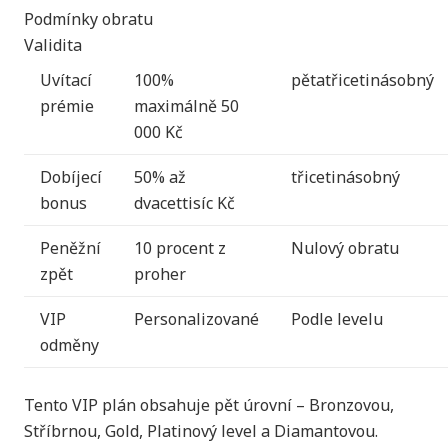
Podmínky obratu
Validita
Uvítací
100%
pětatřicetinásobný
prémie
maximálně 50
000 Kč
Dobíjecí
50% až
třicetinásobný
bonus
dvacettisíc Kč
Peněžní
10 procent z
Nulový obratu
zpět
proher
VIP
Personalizované
Podle levelu
odměny
Tento VIP plán obsahuje pět úrovní – Bronzovou,
Stříbrnou, Gold, Platinový level a Diamantovou.