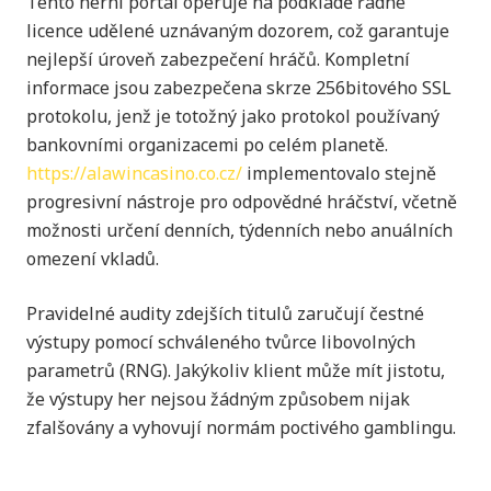
Tento herní portál operuje na podkladě řádné
licence udělené uznávaným dozorem, což garantuje
nejlepší úroveň zabezpečení hráčů. Kompletní
informace jsou zabezpečena skrze 256bitového SSL
protokolu, jenž je totožný jako protokol používaný
bankovními organizacemi po celém planetě.
https://alawincasino.co.cz/
implementovalo stejně
progresivní nástroje pro odpovědné hráčství, včetně
možnosti určení denních, týdenních nebo anuálních
omezení vkladů.
Pravidelné audity zdejších titulů zaručují čestné
výstupy pomocí schváleného tvůrce libovolných
parametrů (RNG). Jakýkoliv klient může mít jistotu,
že výstupy her nejsou žádným způsobem nijak
zfalšovány a vyhovují normám poctivého gamblingu.