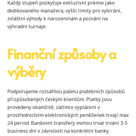
Každý stupeň poskytuje exkluzivní prémie jako
dedikovaného manažera, vyšší limity pro vybírání,
zvláštní výhody k narozeninám a pozvání na
výhradní turnaje.
Finanční způsoby a
výběry
Podporujeme rozsáhlou paletu platebních způsobů
přizpůsobených českým klientům. Platby jsou
provedeny okamžitě, zatímco vyplácení v
prostřednictvím elektronických peněženek trvají max
24 period. Bankovní transfery mohou trvat trvání 3-5
business dní v závislosti na konkrétní banky.