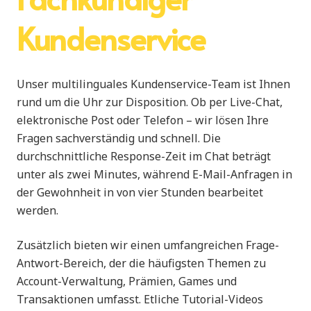
Kundenservice
Unser multilinguales Kundenservice-Team ist Ihnen
rund um die Uhr zur Disposition. Ob per Live-Chat,
elektronische Post oder Telefon – wir lösen Ihre
Fragen sachverständig und schnell. Die
durchschnittliche Response-Zeit im Chat beträgt
unter als zwei Minutes, während E-Mail-Anfragen in
der Gewohnheit in von vier Stunden bearbeitet
werden.
Zusätzlich bieten wir einen umfangreichen Frage-
Antwort-Bereich, der die häufigsten Themen zu
Account-Verwaltung, Prämien, Games und
Transaktionen umfasst. Etliche Tutorial-Videos