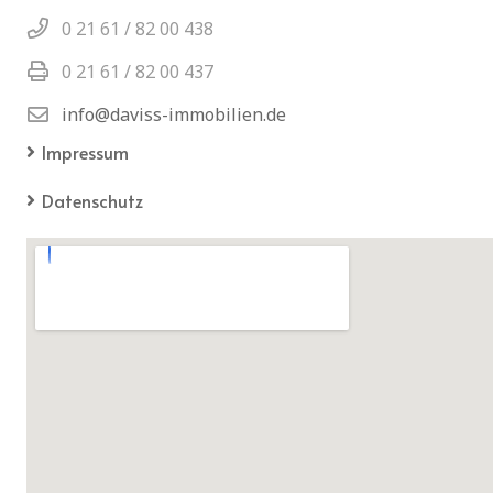
0 21 61 / 82 00 438
0 21 61 / 82 00 437
info@daviss-immobilien.de
Impressum
Datenschutz