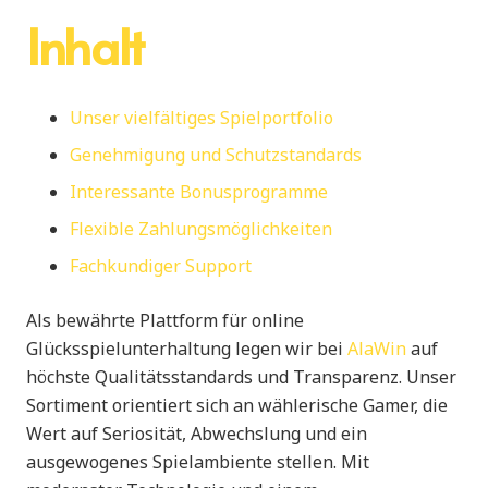
Inhalt
Unser vielfältiges Spielportfolio
Genehmigung und Schutzstandards
Interessante Bonusprogramme
Flexible Zahlungsmöglichkeiten
Fachkundiger Support
Als bewährte Plattform für online
Glücksspielunterhaltung legen wir bei
AlaWin
auf
höchste Qualitätsstandards und Transparenz. Unser
Sortiment orientiert sich an wählerische Gamer, die
Wert auf Seriosität, Abwechslung und ein
ausgewogenes Spielambiente stellen. Mit