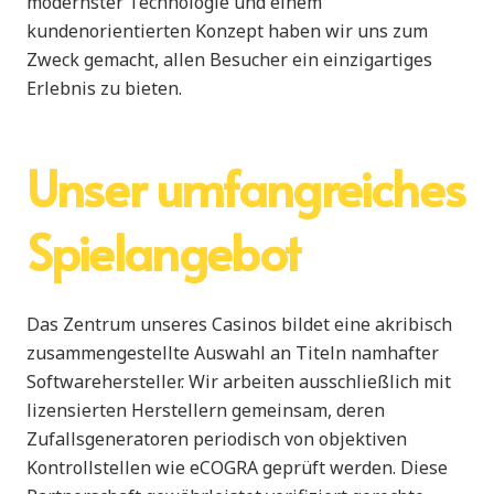
modernster Technologie und einem
kundenorientierten Konzept haben wir uns zum
Zweck gemacht, allen Besucher ein einzigartiges
Erlebnis zu bieten.
Unser umfangreiches
Spielangebot
Das Zentrum unseres Casinos bildet eine akribisch
zusammengestellte Auswahl an Titeln namhafter
Softwarehersteller. Wir arbeiten ausschließlich mit
lizensierten Herstellern gemeinsam, deren
Zufallsgeneratoren periodisch von objektiven
Kontrollstellen wie eCOGRA geprüft werden. Diese