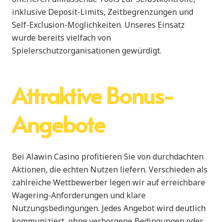
inklusive Deposit-Limits, Zeitbegrenzungen und
Self-Exclusion-Möglichkeiten. Unseres Einsatz
wurde bereits vielfach von
Spielerschutzorganisationen gewürdigt.
Attraktive Bonus-
Angebote
Bei Alawin Casino profitieren Sie von durchdachten
Aktionen, die echten Nutzen liefern. Verschieden als
zahlreiche Wettbewerber legen wir auf erreichbare
Wagering-Anforderungen und klare
Nutzungsbedingungen. Jedes Angebot wird deutlich
kommuniziert, ohne verborgene Bedingungen oder