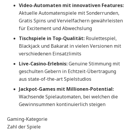
Video-Automaten mit innovativen Features:
Aktuelle Automatenspiele mit Sonderrunden,
Gratis Spins und Vervielfachern gewährleisten
für Excitement und Abwechslung
Tischspiele in Top-Qualität:
Roulettespiel,
Blackjack und Bakarat in vielen Versionen mit
verschiedenen Einsatzlimits
Live-Casino-Erlebnis:
Genuine Stimmung mit
geschulten Gebern in Echtzeit-Übertragung
aus state-of-the-art Spielstudios
Jackpot-Games mit Millionen-Potential:
Wachsende Spielautomaten, bei welchen die
Gewinnsummen kontinuierlich steigen
Gaming-Kategorie
Zahl der Spiele