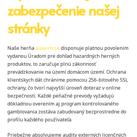
zabezpečenie našej
stránky
Naše herňa
alawins.sk
disponuje platnou povolením
vydanou Úradom pre dohľad hazardných herných
produktov, to zaručuje plnú zákonnosť
prevádzkovanie na území domácom území. Ochrana
klientskych dát chránime pomocou 256-bitového SSL
ochrany, čo tvorí najvyšší úroveň doteraz v online
bezpečnosti. Každé peňažné prevody vyžadujú
dôkladnou overením aj program kontrolovaného
gamblovania zostáva zabudovaný bezprostredne do
profilu každého používateľa.
Priebežne absolvujeme audity externých licenčných