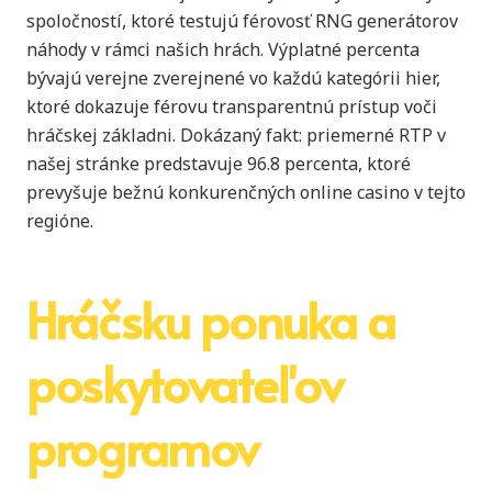
spoločností, ktoré testujú férovosť RNG generátorov
náhody v rámci našich hrách. Výplatné percenta
bývajú verejne zverejnené vo každú kategórii hier,
ktoré dokazuje férovu transparentnú prístup voči
hráčskej základni. Dokázaný fakt: priemerné RTP v
našej stránke predstavuje 96.8 percenta, ktoré
prevyšuje bežnú konkurenčných online casino v tejto
regióne.
Hráčsku ponuka a
poskytovateľov
programov