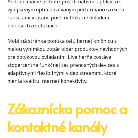
Android máme pritom spustili natívne aplikáciu s
vylepšeným optimalizovaným performance a extra
funkciami vrátane push notifikácie ohľadom
bonusoch a súťažiach.
Mobilná stránka ponúka celú hernej knižnicu s
malou výnimkou zopár older produktov nevhodných
pre dotykovou ovládaním. Live herňa zostáva
stopercentne funkčnej cez prenosných devices s
adaptívnymi flexibilnými video streammi, ktoré
menia kvalitu internet konektivity.
Zákaznícka pomoc a
kontaktné kanály