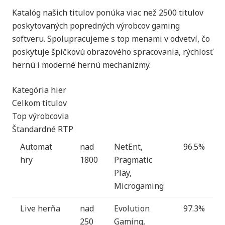
Katalóg našich titulov ponúka viac než 2500 titulov
poskytovaných popredných výrobcov gaming
softveru. Spolupracujeme s top menami v odvetví, čo
poskytuje špičkovú obrazového spracovania, rýchlosť
hernú i moderné hernú mechanizmy.
Kategória hier
Celkom titulov
Top výrobcovia
Štandardné RTP
Automat
nad
NetEnt,
96.5%
hry
1800
Pragmatic
Play,
Microgaming
Live herňa
nad
Evolution
97.3%
250
Gaming,