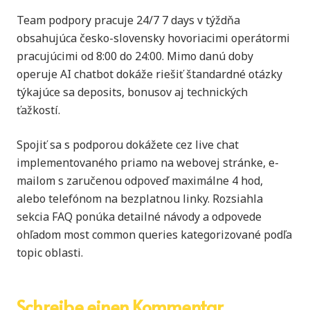
Team podpory pracuje 24/7 7 days v týždňa
obsahujúca česko-slovensky hovoriacimi operátormi
pracujúcimi od 8:00 do 24:00. Mimo danú doby
operuje AI chatbot dokáže riešiť štandardné otázky
týkajúce sa deposits, bonusov aj technických
ťažkostí.
Spojiť sa s podporou dokážete cez live chat
implementovaného priamo na webovej stránke, e-
mailom s zaručenou odpoveď maximálne 4 hod,
alebo telefónom na bezplatnou linky. Rozsiahla
sekcia FAQ ponúka detailné návody a odpovede
ohľadom most common queries kategorizované podľa
topic oblasti.
Schreibe einen Kommentar