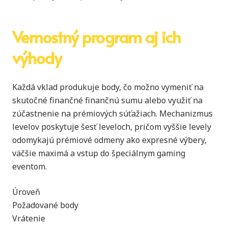
Vernostný program aj ich
výhody
Každá vklad produkuje body, čo možno vymeniť na
skutočné finančné finančnú sumu alebo využiť na
zúčastnenie na prémiových súťažiach. Mechanizmus
levelov poskytuje šesť leveloch, pričom vyššie levely
odomykajú prémiové odmeny ako expresné výbery,
väčšie maximá a vstup do špeciálnym gaming
eventom.
Úroveň
Požadované body
Vrátenie