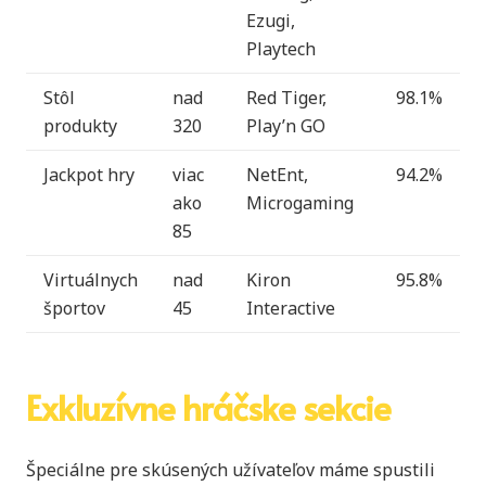
Ezugi,
Playtech
Stôl
nad
Red Tiger,
98.1%
produkty
320
Play’n GO
Jackpot hry
viac
NetEnt,
94.2%
ako
Microgaming
85
Virtuálnych
nad
Kiron
95.8%
športov
45
Interactive
Exkluzívne hráčske sekcie
Špeciálne pre skúsených užívateľov máme spustili