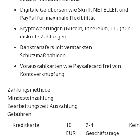
Digitale Geldbörsen wie Skrill, NETELLER und
PayPal für maximale Flexibilität
Kryptowährungen (Bitcoin, Ethereum, LTC) für
diskrete Zahlungen
Banktransfers mit verstärkten
Schutzmaßnahmen
Vorauszahlkarten wie Paysafecard frei von
Kontoverknüpfung
Zahlungsmethode
Mindesteinzahlung
Bearbeitungszeit Auszahlung
Gebühren
Kreditkarte
10
2-4
Kein
EUR
Geschäftstage