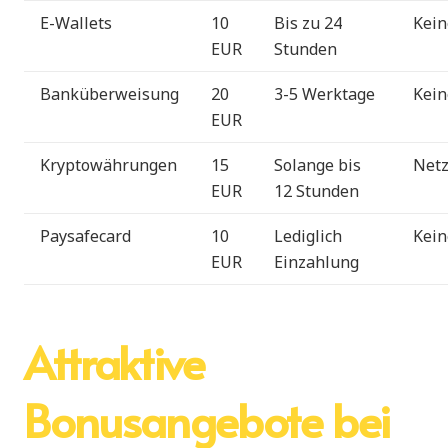
E-Wallets
10
Bis zu 24
Kein
EUR
Stunden
Banküberweisung
20
3-5 Werktage
Kein
EUR
Kryptowährungen
15
Solange bis
Net
EUR
12 Stunden
Paysafecard
10
Lediglich
Kein
EUR
Einzahlung
Attraktive
Bonusangebote bei