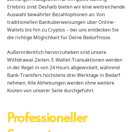
Erlebnis sind. Deshalb bieten wir eine weitreichende
Auswahl bewährter Bezahloptionen an. Von
traditionellen Banküberweisungen über Online-
Wallets bis hin zu Cryptos – bei uns entdecken Sie
die richtige Möglichkeit für Deine Bedürfnisse.
Außerordentlich hervorzuheben sind unsere
Withdrawal-Zeiten. E-Wallet-Transaktionen werden
in der Regel in von 24 Hours abgewickelt, während
Bank-Transfers höchstens drei Werktage in Bedarf
nehmen. Alle Abhebungen werden ohne weitere
Kosten von unserer Seite durchgeführt.
Professioneller