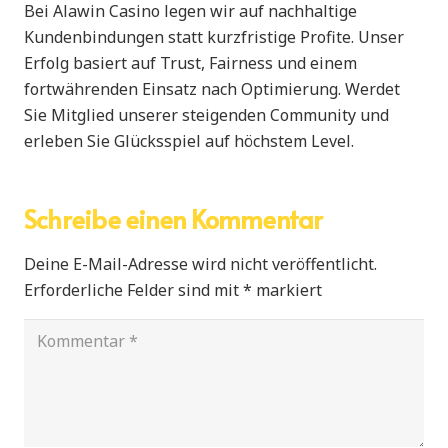
Bei Alawin Casino legen wir auf nachhaltige
Kundenbindungen statt kurzfristige Profite. Unser
Erfolg basiert auf Trust, Fairness und einem
fortwährenden Einsatz nach Optimierung. Werdet
Sie Mitglied unserer steigenden Community und
erleben Sie Glücksspiel auf höchstem Level.
Schreibe einen Kommentar
Deine E-Mail-Adresse wird nicht veröffentlicht.
Erforderliche Felder sind mit
*
markiert