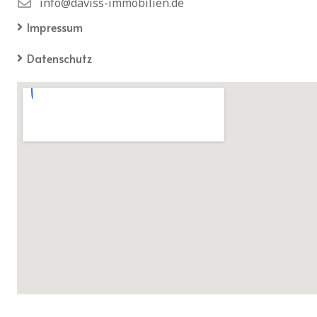
info@daviss-immobilien.de
Impressum
Datenschutz