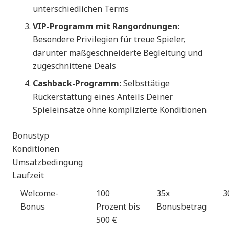
unterschiedlichen Terms
VIP-Programm mit Rangordnungen:
Besondere Privilegien für treue Spieler,
darunter maßgeschneiderte Begleitung und
zugeschnittene Deals
Cashback-Programm:
Selbsttätige
Rückerstattung eines Anteils Deiner
Spieleinsätze ohne komplizierte Konditionen
Bonustyp
Konditionen
Umsatzbedingung
Laufzeit
Welcome-
100
35x
3
Bonus
Prozent bis
Bonusbetrag
500 €