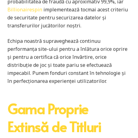
probabilitatea de fraudă cu aproximativ 99,9%, iar
Billionairespin
implementează tocmai acest criteriu
de securitate pentru securizarea datelor și
transferurilor jucătorilor noștri.
Echipa noastră supraveghează continuu
performanța site-ului pentru a înlătura orice oprire
și pentru a certifica că orice învârtire, orice
distribuție de joc și toate pariu se efectuează
impecabil. Punem fonduri constant în tehnologie și
în perfecționarea experienței utilizatorilor.
Gama Proprie
Extinsă de Titluri