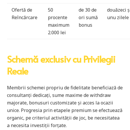
Ofertă de
50
de 30 de
douăzeci ș
Reîncărcare
procente
ori sumă
unu zilele
maximum
bonus
2.000 lei
Schemă exclusiv cu Privilegii
Reale
Membrii schemei propriu de fidelitate beneficiază de
consultanți dedicați, sume maxime de withdraw
majorate, bonusuri customizate și acces la ocazii
unice. Progresia prin etapele premium se efectuează
organic, pe criteriul activității de joc, be necesitatea
a necesita investiții forțate.