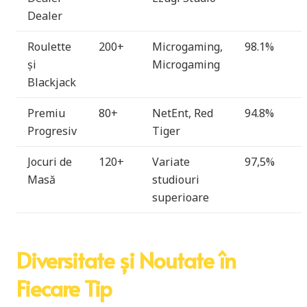
Dealer
Roulette
200+
Microgaming,
98.1%
și
Microgaming
Blackjack
Premiu
80+
NetEnt, Red
94.8%
Progresiv
Tiger
Jocuri de
120+
Variate
97,5%
Masă
studiouri
superioare
Diversitate și Noutate în
Fiecare Tip