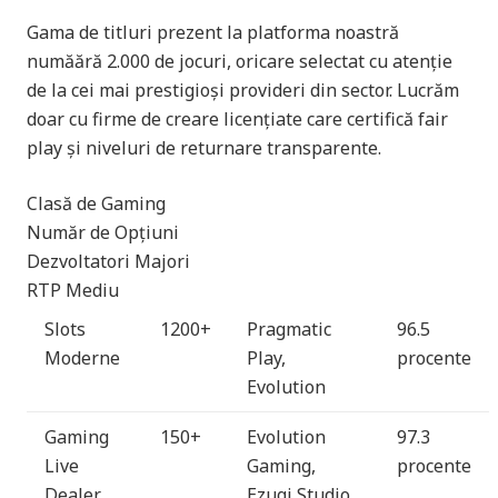
Gama de titluri prezent la platforma noastră
număără 2.000 de jocuri, oricare selectat cu atenție
de la cei mai prestigioși provideri din sector. Lucrăm
doar cu firme de creare licențiate care certifică fair
play și niveluri de returnare transparente.
Clasă de Gaming
Număr de Opțiuni
Dezvoltatori Majori
RTP Mediu
Slots
1200+
Pragmatic
96.5
Moderne
Play,
procente
Evolution
Gaming
150+
Evolution
97.3
Live
Gaming,
procente
Dealer
Ezugi Studio