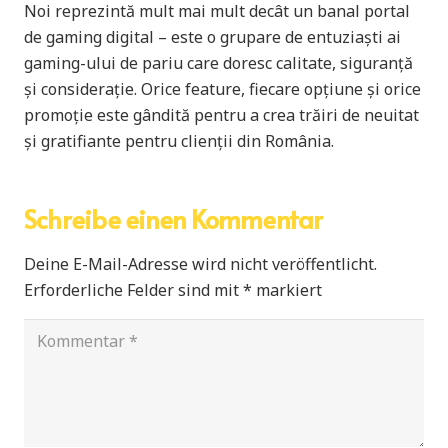
Noi reprezintă mult mai mult decât un banal portal
de gaming digital – este o grupare de entuziaști ai
gaming-ului de pariu care doresc calitate, siguranță
și considerație. Orice feature, fiecare opțiune și orice
promoție este gândită pentru a crea trăiri de neuitat
și gratifiante pentru clienții din România.
Schreibe einen Kommentar
Deine E-Mail-Adresse wird nicht veröffentlicht.
Erforderliche Felder sind mit
*
markiert