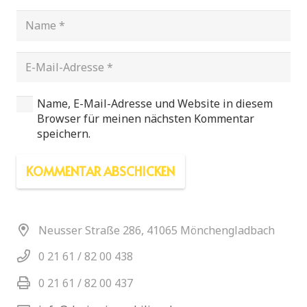
Name, E-Mail-Adresse und Website in diesem
Browser für meinen nächsten Kommentar
speichern.
KOMMENTAR ABSCHICKEN
Neusser Straße 286, 41065 Mönchengladbach
0 21 61 / 82 00 438
0 21 61 / 82 00 437