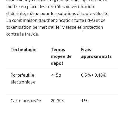
mettre en place des contrôles de vérification
d’identité, même pour les solutions à haute vélocité.
La combinaison d’authentification forte (2FA) et de
tokenisation permet d’allier vitesse et protection
contre la fraude.
Technologie
Temps
Frais
moyen de
approximatifs
dépôt
Portefeuille
< 15 s
0,5 % + 0,10 €
électronique
Carte prépayée
20‑30 s
1 %