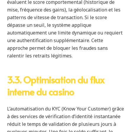
évaluent le score comportemental (historique de
mise, fréquence des gains), la géolocalisation et les
patterns de vitesse de transaction. Si le score
dépasse un seuil, le système applique
automatiquement une limite dynamique ou requiert
une authentification supplémentaire. Cette
approche permet de bloquer les fraudes sans
ralentir les retraits légitimes.
3.3. Optimisation du flux
interne du casino
L’automatisation du KYC (Know Your Customer) grâce
à des services de vérification d’identité instantanée
réduit le temps de validation de plusieurs jours à
quelques minutes. Une fois le solde suffisant, le