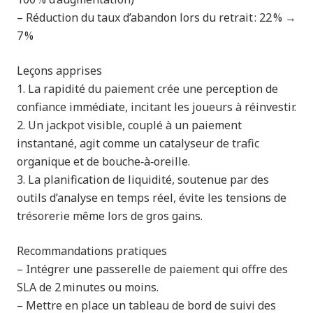
– Réduction du taux d’abandon lors du retrait : 22 % →
7 %
Leçons apprises
1. La rapidité du paiement crée une perception de
confiance immédiate, incitant les joueurs à réinvestir.
2. Un jackpot visible, couplé à un paiement
instantané, agit comme un catalyseur de trafic
organique et de bouche‑à‑oreille.
3. La planification de liquidité, soutenue par des
outils d’analyse en temps réel, évite les tensions de
trésorerie même lors de gros gains.
Recommandations pratiques
– Intégrer une passerelle de paiement qui offre des
SLA de 2 minutes ou moins.
– Mettre en place un tableau de bord de suivi des