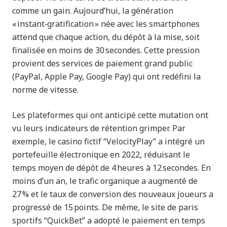
comme un gain. Aujourd’hui, la génération
« instant‑gratification » née avec les smartphones
attend que chaque action, du dépôt à la mise, soit
finalisée en moins de 30 secondes. Cette pression
provient des services de paiement grand public
(PayPal, Apple Pay, Google Pay) qui ont redéfini la
norme de vitesse.
Les plateformes qui ont anticipé cette mutation ont
vu leurs indicateurs de rétention grimper. Par
exemple, le casino fictif “VelocityPlay” a intégré un
portefeuille électronique en 2022, réduisant le
temps moyen de dépôt de 4 heures à 12 secondes. En
moins d’un an, le trafic organique a augmenté de
27 % et le taux de conversion des nouveaux joueurs a
progressé de 15 points. De même, le site de paris
sportifs “QuickBet” a adopté le paiement en temps