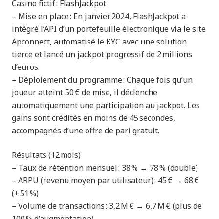
Casino fictif : FlashJackpot
– Mise en place : En janvier 2024, FlashJackpot a
intégré l’API d’un portefeuille électronique via le site
Apconnect, automatisé le KYC avec une solution
tierce et lancé un jackpot progressif de 2 millions
d’euros.
– Déploiement du programme : Chaque fois qu’un
joueur atteint 50 € de mise, il déclenche
automatiquement une participation au jackpot. Les
gains sont crédités en moins de 45 secondes,
accompagnés d’une offre de pari gratuit.
Résultats (12 mois)
– Taux de rétention mensuel : 38 % → 78 % (double)
– ARPU (revenu moyen par utilisateur) : 45 € → 68 €
(+ 51 %)
– Volume de transactions : 3,2 M € → 6,7 M € (plus de
100 % d’augmentation)