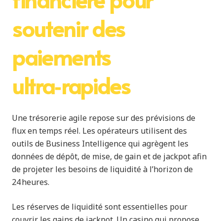
soutenir des
paiements
ultra‑rapides
Une trésorerie agile repose sur des prévisions de
flux en temps réel. Les opérateurs utilisent des
outils de Business Intelligence qui agrègent les
données de dépôt, de mise, de gain et de jackpot afin
de projeter les besoins de liquidité à l’horizon de
24 heures.
Les réserves de liquidité sont essentielles pour
couvrir les gains de jackpot. Un casino qui propose