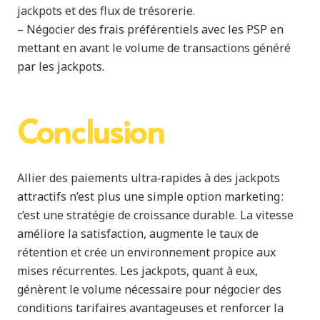
jackpots et des flux de trésorerie.
– Négocier des frais préférentiels avec les PSP en
mettant en avant le volume de transactions généré
par les jackpots.
Conclusion
Allier des paiements ultra‑rapides à des jackpots
attractifs n’est plus une simple option marketing :
c’est une stratégie de croissance durable. La vitesse
améliore la satisfaction, augmente le taux de
rétention et crée un environnement propice aux
mises récurrentes. Les jackpots, quant à eux,
génèrent le volume nécessaire pour négocier des
conditions tarifaires avantageuses et renforcer la