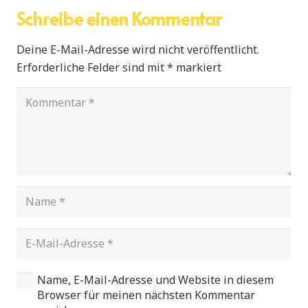
Schreibe einen Kommentar
Deine E-Mail-Adresse wird nicht veröffentlicht.
Erforderliche Felder sind mit
*
markiert
Name, E-Mail-Adresse und Website in diesem
Browser für meinen nächsten Kommentar