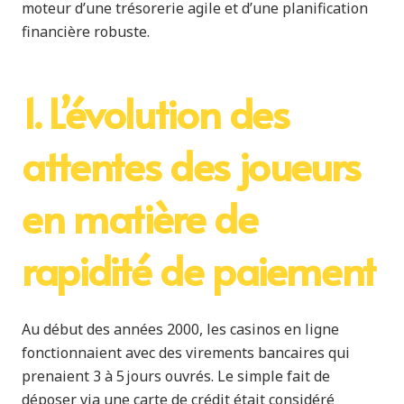
moteur d’une trésorerie agile et d’une planification
financière robuste.
1. L’évolution des
attentes des joueurs
en matière de
rapidité de paiement
Au début des années 2000, les casinos en ligne
fonctionnaient avec des virements bancaires qui
prenaient 3 à 5 jours ouvrés. Le simple fait de
déposer via une carte de crédit était considéré