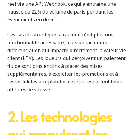
réel via une API Webhook, ce qui a entraîné une
hausse de 22 % du volume de paris pendant les
événements en direct.
Ces cas illustrent que la rapidité n’est plus une
fonctionnalité accessoire, mais un facteur de
différenciation qui impacte directement la valeur vie
client (LTV). Les joueurs qui perçoivent un paiement
fluide sont plus enclins à placer des mises
supplémentaires, à exploiter les promotions et à
rester fidèles aux plateformes qui respectent leurs
attentes de vitesse.
2. Les technologies
qui propulsent les